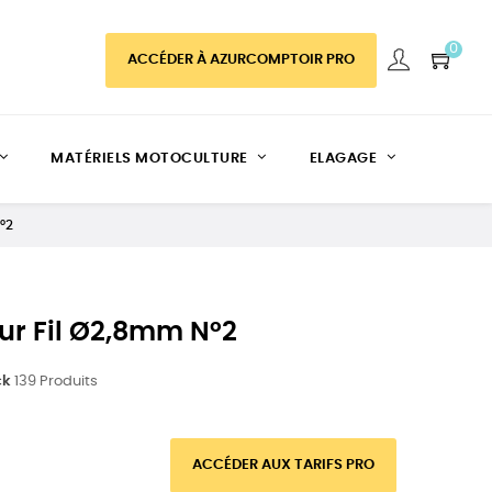
0
ACCÉDER À AZURCOMPTOIR PRO
MATÉRIELS MOTOCULTURE
ELAGAGE
°2
ur Fil Ø2,8mm N°2
ck
139 Produits
ACCÉDER AUX TARIFS PRO