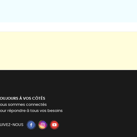
OUJOURS Á VOS CÔTÉS
ous sommes connectés
our répondre à tous vos besoins
UIVEZ-NOUS