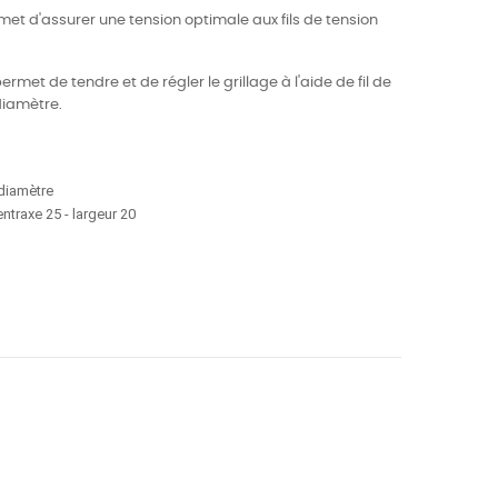
met d'assurer une tension optimale aux fils de tension
ermet de tendre et de régler le grillage à l'aide de fil de
diamètre.
 diamètre
ntraxe 25 - largeur 20