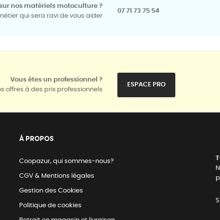
sur nos matériels motoculture ?
07 71 73 75 54
tier qui sera ravi de vous aider
Vous êtes un professionnel ?
ESPACE PRO
s offres à des prix professionnels
Á PROPOS
T
Coopazur, qui sommes-nous?
N
CGV & Mentions légales
p
Gestion des Cookies
S
Politique de cookies