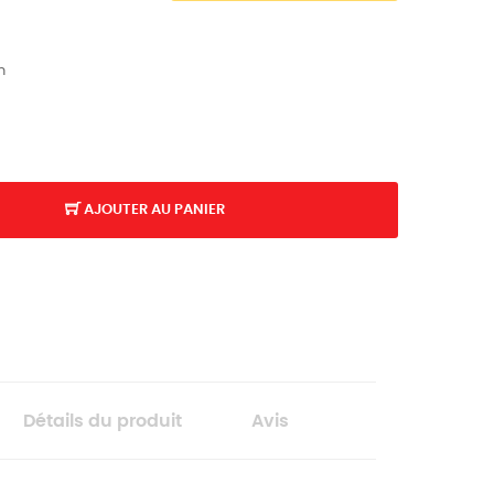
n
AJOUTER AU PANIER
Détails du produit
Avis