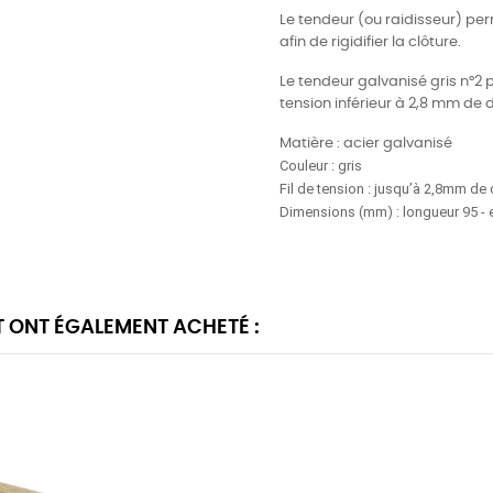
Le tendeur (ou raidisseur) per
afin de rigidifier la clôture.
Le tendeur galvanisé gris n°2 p
tension inférieur à 2,8 mm de 
Matière : acier galvanisé
Couleur : gris
Fil de tension : jusqu’à 2,8mm de
Dimensions (mm) : longueur 95 - e
T ONT ÉGALEMENT ACHETÉ :