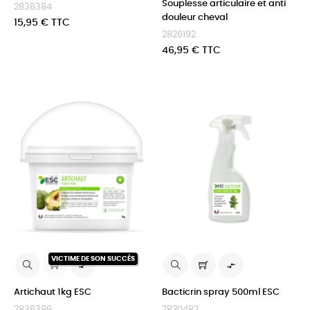
Souplesse articulaire et anti
2836384
douleur cheval
Prix
15,95 € TTC
2826192
Prix
46,95 € TTC
VICTIME DE SON SUCCÈS


Artichaut 1kg ESC
Bacticrin spray 500ml ESC
2836386
2820482