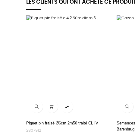
LES CLIENTS QUI ONT ACHETÉ CE PRODUI

Piquet pin fraisé Ø6cm 2m50 traité CL IV
Semences
Barenbrug
2807912