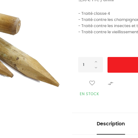
5,36 € TTC / unité
- Traité classe 4
- Traité contre les champigno
- Traité contre les insectes et
- Traité contre le vieillissemen

EN STOCK
Description