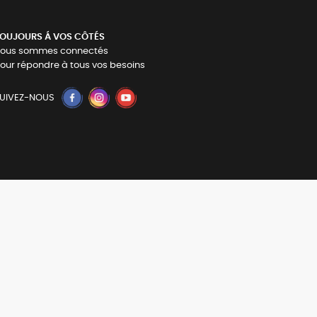
OUJOURS Á VOS CÔTÉS
ous sommes connectés
our répondre à tous vos besoins
UIVEZ-NOUS