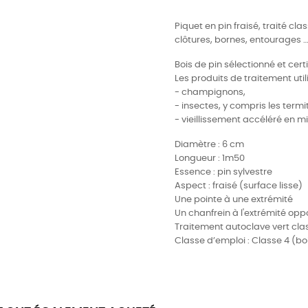
Piquet en pin fraisé, traité cla
clôtures, bornes, entourages 
Bois de pin sélectionné et cert
Les produits de traitement util
- champignons,
- insectes, y compris les termi
- vieillissement accéléré en mil
Diamètre : 6 cm
Longueur : 1m50
Essence : pin sylvestre
Aspect : fraisé (surface lisse)
Une pointe à une extrémité
Un chanfrein à l'extrémité op
Traitement autoclave vert clas
Classe d’emploi : Classe 4 (bo