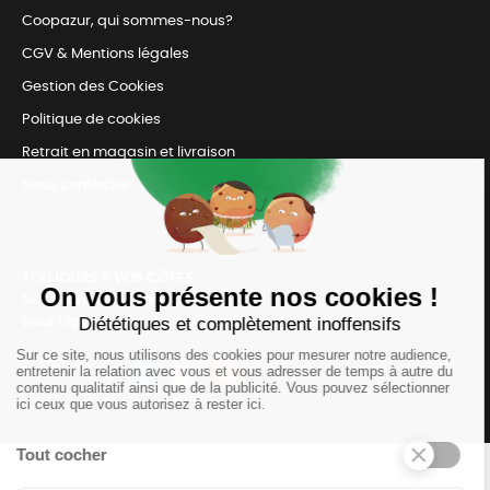
Coopazur, qui sommes-nous?
CGV & Mentions légales
Gestion des Cookies
Politique de cookies
Retrait en magasin et livraison
Nous contacter
TOUJOURS Á VOS CÔTÉS
Nous sommes connectés
pour répondre à tous vos besoins
SUIVEZ-NOUS