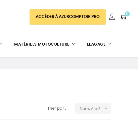
0
ACCÉDER À AZURCOMPTOIR PRO
MATÉRIELS MOTOCULTURE
ELAGAGE

Trier par :
Nom, A à Z