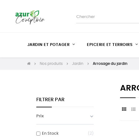
JARDIN ET POTAGER
EPICERIE ET TERROIRS
Nos produits
Jardin
Arrosage du jardin
ARR
FILTRER PAR
Prix
En Stock
2