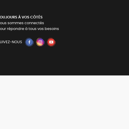
OUJOURS Á VOS CÔTÉS
ous sommes connectés
our répondre à tous vos besoins
UIVEZ-NOUS