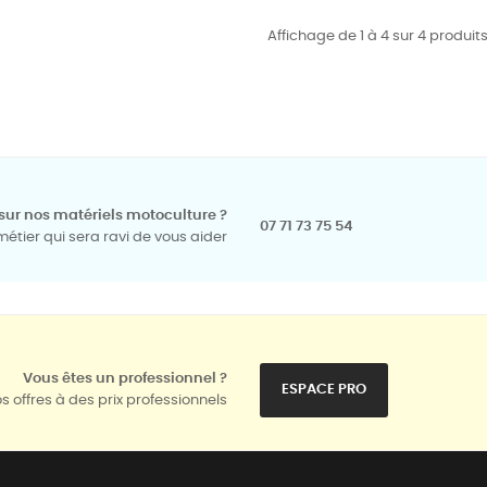
Affichage de 1 à 4 sur 4 produits
sur nos matériels motoculture ?
07 71 73 75 54
tier qui sera ravi de vous aider
Vous êtes un professionnel ?
ESPACE PRO
s offres à des prix professionnels