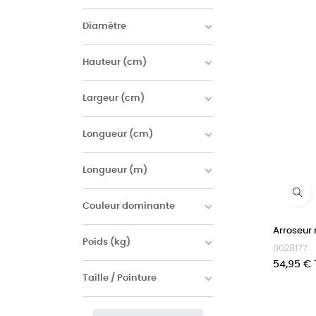
Diamètre
Hauteur (cm)
Largeur (cm)
Longueur (cm)
Longueur (m)
Couleur dominante
Arroseur
Poids (kg)
0028177
Prix
54,95 €
Taille / Pointure