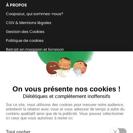
Á PROPOS
Coopazur, qui sommes-nous?
CGV & Mentions légales
Gestion des Cookies
Politique de cookies
Retrait en magasin et livraison
Nous contacter
TOUJOURS Á VOS CÔTÉS
Nous sommes connectés
pour répondre à tous vos besoins
SUIVEZ-NOUS