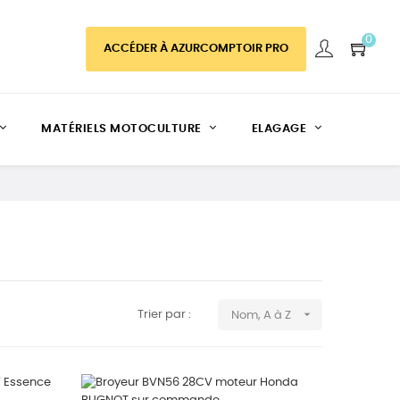
0
ACCÉDER À AZURCOMPTOIR PRO
MATÉRIELS MOTOCULTURE
ELAGAGE

Trier par :
Nom, A à Z