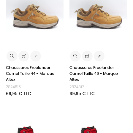


Chaussures Freelander
Chaussures Freelander
Camel Taille 44 - Marque
Camel Taille 46 - Marque
Altex
Altex
2824815
2824817
Prix
Prix
69,95 € TTC
69,95 € TTC