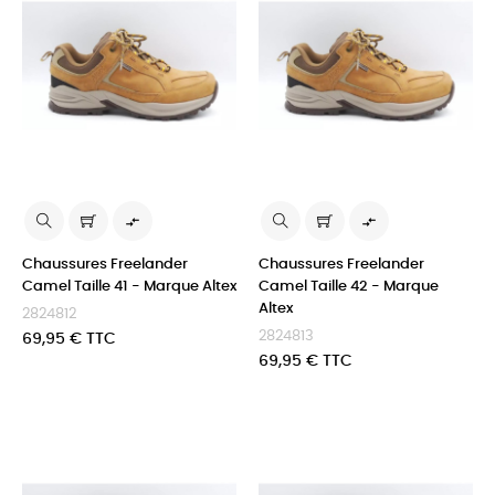


Chaussures Freelander
Chaussures Freelander
Camel Taille 41 - Marque Altex
Camel Taille 42 - Marque
Altex
2824812
2824813
Prix
69,95 € TTC
Prix
69,95 € TTC