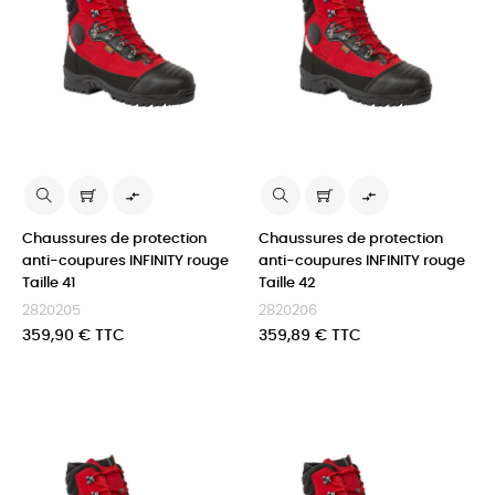


Chaussures de protection
Chaussures de protection
anti-coupures INFINITY rouge
anti-coupures INFINITY rouge
Taille 41
Taille 42
2820205
2820206
Prix
Prix
359,90 € TTC
359,89 € TTC