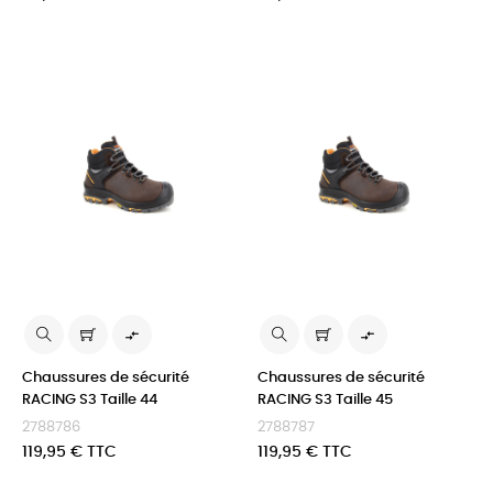


Chaussures de sécurité
Chaussures de sécurité
RACING S3 Taille 44
RACING S3 Taille 45
2788786
2788787
Prix
Prix
119,95 € TTC
119,95 € TTC