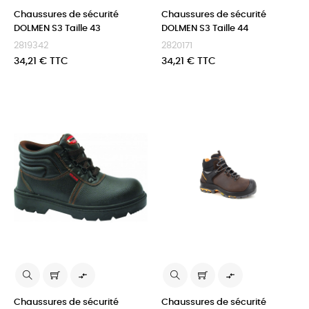
Chaussures de sécurité
Chaussures de sécurité
DOLMEN S3 Taille 43
DOLMEN S3 Taille 44
2819342
2820171
Prix
Prix
34,21 € TTC
34,21 € TTC


Chaussures de sécurité
Chaussures de sécurité