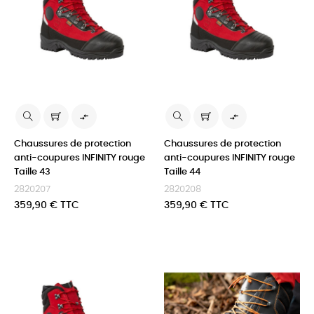


Chaussures de protection
Chaussures de protection
anti-coupures INFINITY rouge
anti-coupures INFINITY rouge
Taille 43
Taille 44
2820207
2820208
Prix
Prix
359,90 € TTC
359,90 € TTC