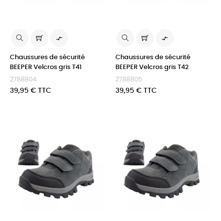


Chaussures de sécurité
Chaussures de sécurité
BEEPER Velcros gris T41
BEEPER Velcros gris T42
2788804
2788805
Prix
Prix
39,95 € TTC
39,95 € TTC