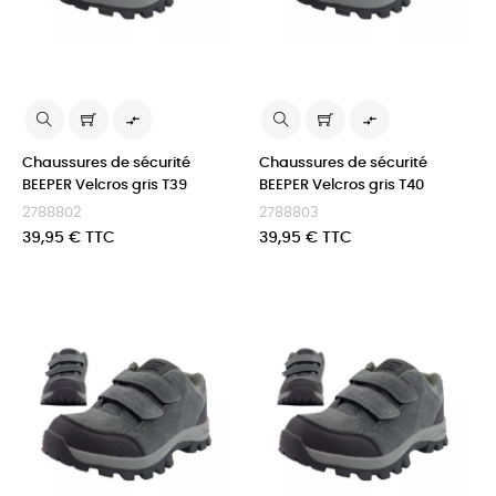


Chaussures de sécurité
Chaussures de sécurité
BEEPER Velcros gris T39
BEEPER Velcros gris T40
2788802
2788803
Prix
Prix
39,95 € TTC
39,95 € TTC