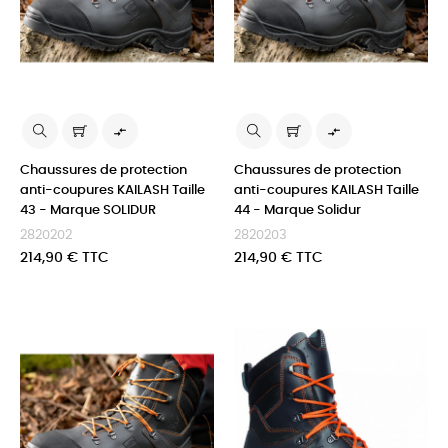


Chaussures de protection
Chaussures de protection
anti-coupures KAILASH Taille
anti-coupures KAILASH Taille
43 - Marque SOLIDUR
44 - Marque Solidur
2820202
2820203
Prix
Prix
214,90 € TTC
214,90 € TTC