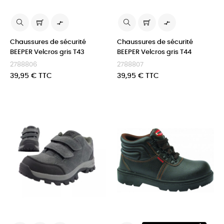


Chaussures de sécurité
Chaussures de sécurité
BEEPER Velcros gris T43
BEEPER Velcros gris T44
2788806
2788807
Prix
Prix
39,95 € TTC
39,95 € TTC