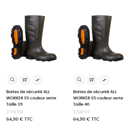


Bottes de sécurité ALL
Bottes de sécurité ALL
WORKER S5 couleur verte
WORKER S5 couleur verte
Taille 39
Taille 40
3708706
3708707
Prix
Prix
64,90 € TTC
64,90 € TTC