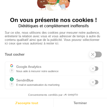
TOUJOURS Á VOS CÔTÉS
Nous sommes connectés
pour répondre à tous vos besoins
SUIVEZ-NOUS