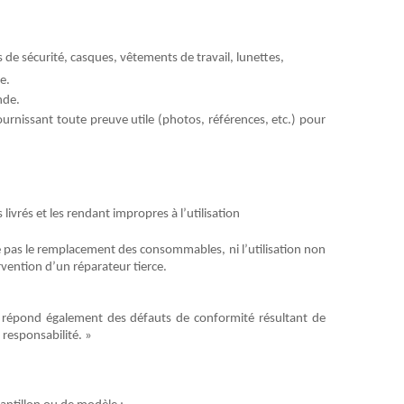
de sécurité, casques, vêtements de travail, lunettes,
e.
nde.
urnissant toute preuve utile (photos, références, etc.) pour
s
livrés et les
rendant
impropres à l’utilisation
vre pas le remplacement des consommables, ni l’utilisation non
rvention d’un réparateur tierce.
Il répond également des défauts de conformité résultant de
 responsabilité. »