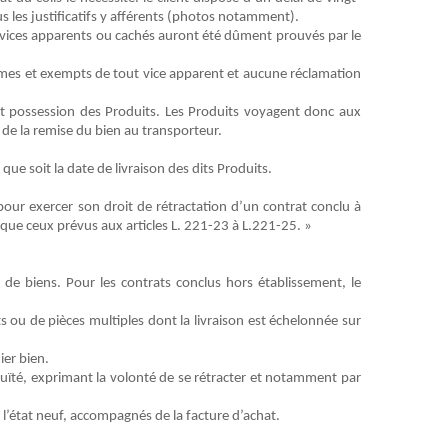
 les justificatifs y afférents (photos notamment).
es vices apparents ou cachés auront été dûment prouvés par le
formes et exempts de tout vice apparent et aucune réclamation
t possession des
Produits
. Les
Produits
voyagent donc aux
 de la remise du bien au transporteur.
que soit la date de livraison des dits
Produits
.
pour exercer son
droit
de rétractation d’un contrat conclu à
 que ceux prévus aux articles L. 221-23 à L.221-25.
»
de biens. Pour les contrats conclus hors établissement, le
ou de pièces multiples dont la livraison est échelonnée sur
ier bien.
uïté
, exprimant la volonté de se rétracter et notamment par
 l’état neuf, accompagnés de la facture d’achat.