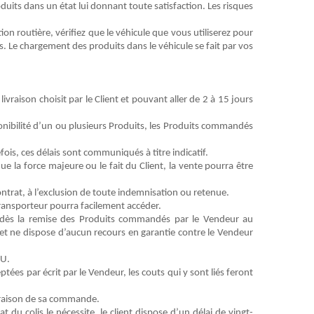
duits dans un état lui donnant toute satisfaction. Les risques
n routière, vérifiez que le véhicule que vous utiliserez pour
. Le chargement des produits dans le véhicule se fait par vos
ivraison choisit par le Client
et pouvant aller de 2 à
1
5 jours
pon
ibilité
d’un ou plusieurs
Produits
, les
Produits
commandés
fois, ces délais sont communiqués à titre indicatif.
ue la force majeure ou le fait du
Client
, la vente pourra être
ontrat, à l’exclusion de toute indemnisation ou retenue.
 transporteur pourra facilement
accéder
.
e dès la remise des
Produits
commandés par le
Vendeur
au
n et ne dispose d’aucun recours en garantie contre le
Vendeur
U.
ptées par écrit par le
Vendeur
, les couts
qui y sont liés feront
ivraison de sa commande.
tat du colis le nécessite. le client dispose d’un délai de
vingt-