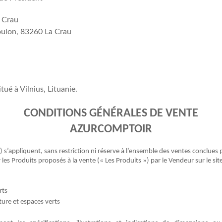
 Crau
oulon, 83260 La Crau
ué à Vilnius, Lituanie.
CONDITIONS GÉNÉRALES DE VENTE
AZURCOMPTOIR
)
s’appliquent, sans restriction ni réserve à l’ensemble des ventes conclues
r les
Produits
proposés à la vente (« Les Produits ») par le Vendeur sur le sit
rts
ure et espaces verts