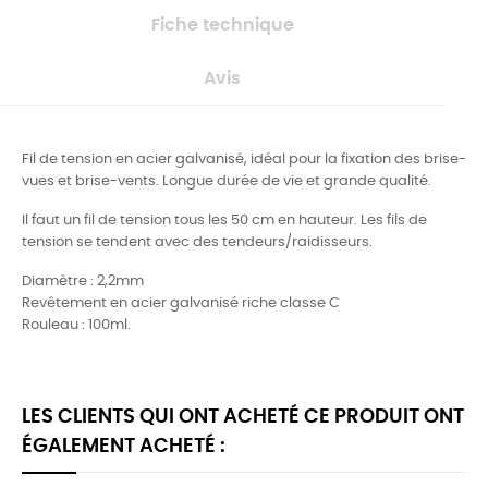
Fiche technique
Avis
Fil de tension en acier galvanisé, idéal pour la fixation des brise-
vues et brise-vents. Longue durée de vie et grande qualité.
Il faut un fil de tension tous les 50 cm en hauteur.
Les fils de
tension se tendent avec des tendeurs/raidisseurs.
Diamètre : 2,2mm
Revêtement en acier galvanisé riche classe C
Rouleau : 100ml.
LES CLIENTS QUI ONT ACHETÉ CE PRODUIT ONT
ÉGALEMENT ACHETÉ :