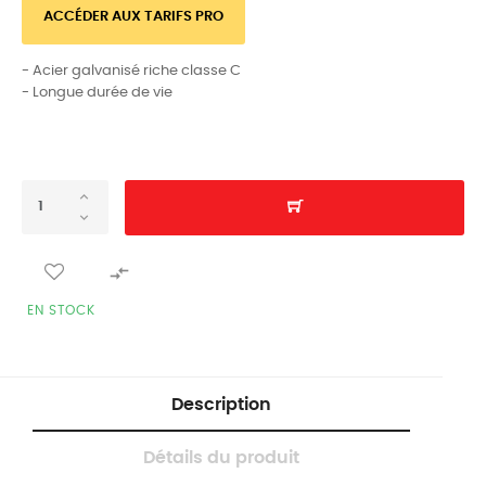
ACCÉDER AUX TARIFS PRO
- Acier galvanisé riche classe C
- Longue durée de vie

EN STOCK
Description
Détails du produit