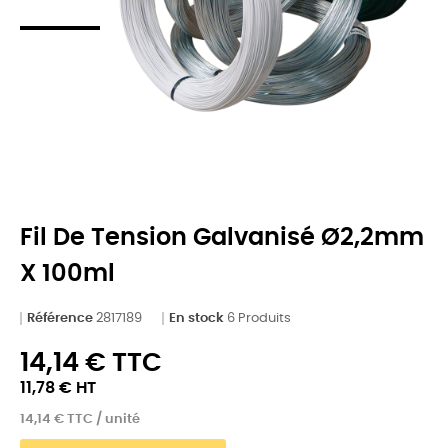
Fil De Tension Galvanisé Ø2,2mm
X 100ml
Référence
2817189
En stock
6 Produits
14,14 € TTC
11,78 € HT
14,14 € TTC / unité