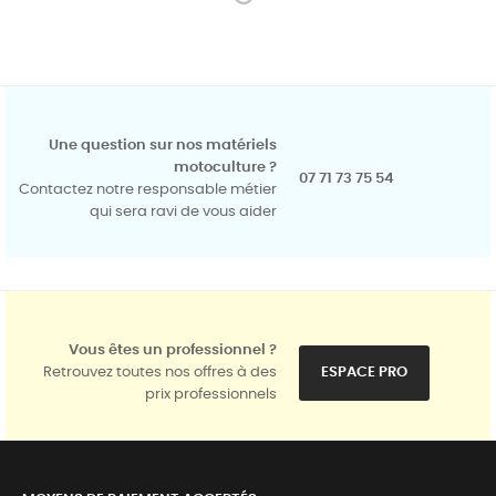
Une question sur nos matériels
motoculture ?
07 71 73 75 54
Contactez notre responsable métier
qui sera ravi de vous aider
Vous êtes un professionnel ?
Retrouvez toutes nos offres à des
ESPACE PRO
prix professionnels