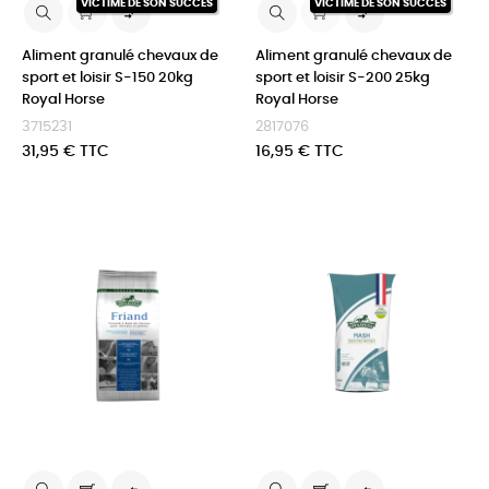
VICTIME DE SON SUCCÈS
VICTIME DE SON SUCCÈS


Aliment granulé chevaux de
Aliment granulé chevaux de
sport et loisir S-150 20kg
sport et loisir S-200 25kg
Royal Horse
Royal Horse
3715231
2817076
Prix
Prix
31,95 € TTC
16,95 € TTC