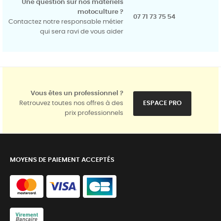
Une question sur nos matériels
motoculture ?
07 71 73 75 54
Contactez notre responsable métier
qui sera ravi de vous aider
Vous êtes un professionnel ?
Retrouvez toutes nos offres à des
ESPACE PRO
prix professionnels
MOYENS DE PAIEMENT ACCEPTÉS