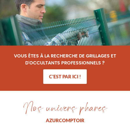
VOUS ÊTES À LA RECHERCHE DE GRILLAGES ET
D'OCCULTANTS PROFESSIONNELS ?
C'EST PAR ICI !
nos univers phares
AZURCOMPTOIR