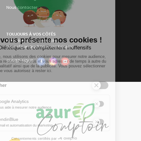
Nous contacter
TOUJOURS Á VOS CÔTÉS
Nous sommes connectés
pour répondre à tous vos besoins
SUIVEZ-NOUS