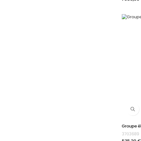
Groupe é
3703689