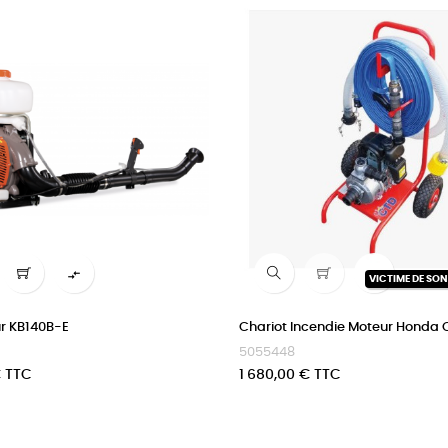


VICTIME DE SO
r KB140B-E
Chariot Incendie Moteur Honda 
5055448
Prix
€ TTC
1 680,00 € TTC