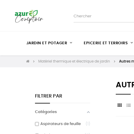
JARDIN ET POTAGER
EPICERIE ET TERROIRS
Matériel thermique et électrique de jardin
Autres m
AUTR
FILTRER PAR
Catégories
Aspirateurs de feuille
1