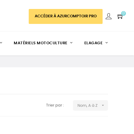
0
ACCÉDER À AZURCOMPTOIR PRO
MATÉRIELS MOTOCULTURE
ELAGAGE

Trier par :
Nom, A à Z