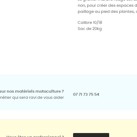
non, pour créer des espaces di
paillage au pied des plantes, 
Calibre 10/18
Sac de 20kg
sur nos matériels motoculture ?
07 71 73 75 54
tier qui sera ravi de vous aider