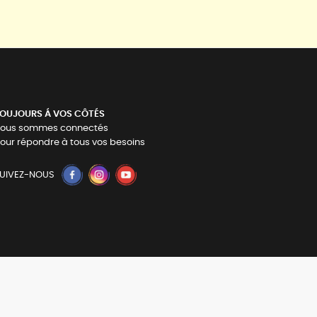
OUJOURS Á VOS CÔTÉS
ous sommes connectés
our répondre à tous vos besoins
UIVEZ-NOUS