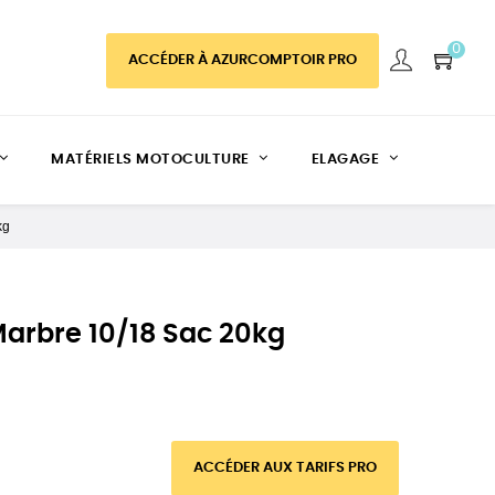
0
ACCÉDER À AZURCOMPTOIR PRO
MATÉRIELS MOTOCULTURE
ELAGAGE
kg
arbre 10/18 Sac 20kg
ACCÉDER AUX TARIFS PRO