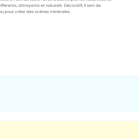
fférents, attrayants et naturels.
Décoratif, il sert de
ou pour créer des scènes minérales...