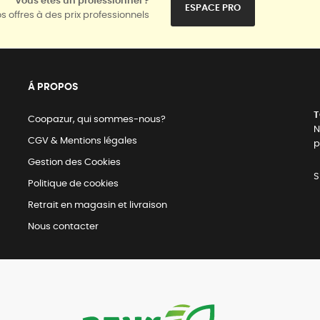
Vous êtes un professionnel ?
ESPACE PRO
s offres à des prix professionnels
Á PROPOS
T
Coopazur, qui sommes-nous?
N
CGV & Mentions légales
p
Gestion des Cookies
S
Politique de cookies
Retrait en magasin et livraison
Nous contacter