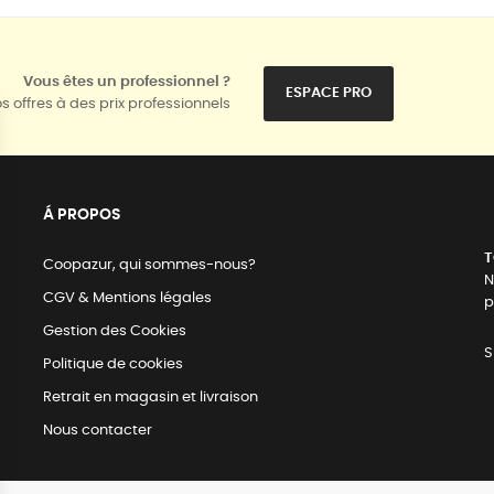
Vous êtes un professionnel ?
ESPACE PRO
s offres à des prix professionnels
Á PROPOS
T
Coopazur, qui sommes-nous?
N
CGV & Mentions légales
p
Gestion des Cookies
S
Politique de cookies
Retrait en magasin et livraison
Nous contacter