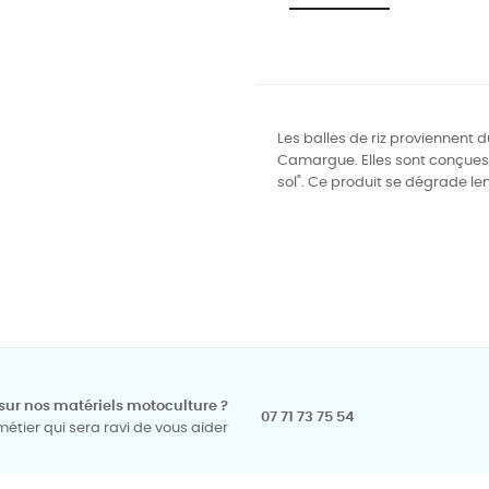
Les balles de riz proviennent d
Camargue. Elles sont conçues 
sol". Ce produit se dégrade le
sur nos matériels motoculture ?
07 71 73 75 54
tier qui sera ravi de vous aider