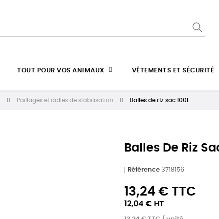
TOUT POUR VOS ANIMAUX
VÊTEMENTS ET SÉCURITÉ
n
Paillages et dalles de stabilisation
Balles de riz sac 100L
Balles De Riz Sa
Référence
3718156
13,24 € TTC
12,04 € HT