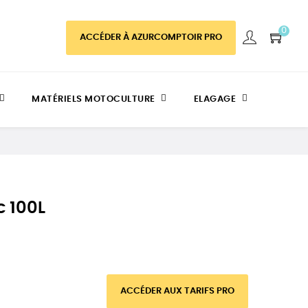
0
ACCÉDER À AZURCOMPTOIR PRO
MATÉRIELS MOTOCULTURE
ELAGAGE
c 100L
ACCÉDER AUX TARIFS PRO