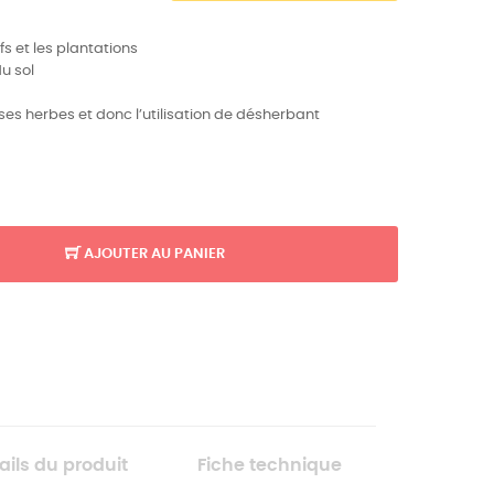
s et les plantations
u sol
es herbes et donc l’utilisation de désherbant
AJOUTER AU PANIER
ails du produit
Fiche technique