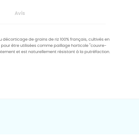
Avis
u décorticage de grains de riz 100% français, cultivés en
pour être utilisées comme paillage horticole "couvre-
ntement et est naturellement résistant à la putréfaction.