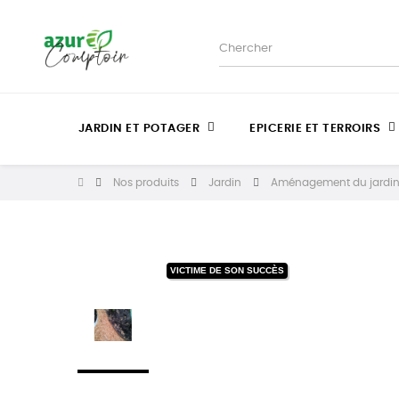
JARDIN ET POTAGER
EPICERIE ET TERROIRS
Nos produits
Jardin
Aménagement du jardi
VICTIME DE SON SUCCÈS