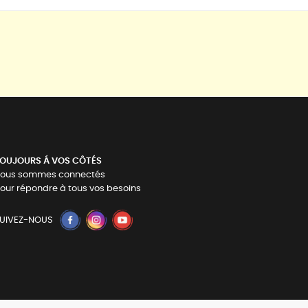
OUJOURS Á VOS CÔTÉS
ous sommes connectés
our répondre à tous vos besoins
UIVEZ-NOUS