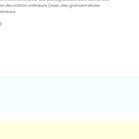
 en décoration intérieure (avec des granulométries
érieure.
g