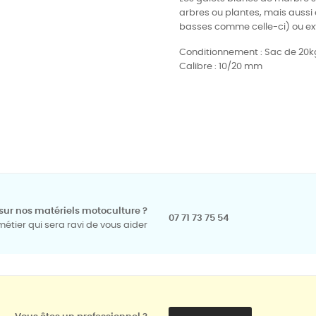
arbres ou plantes, mais aussi
basses comme celle-ci) ou ext
Conditionnement : Sac de 20k
Calibre : 10/20 mm
sur nos matériels motoculture ?
07 71 73 75 54
tier qui sera ravi de vous aider