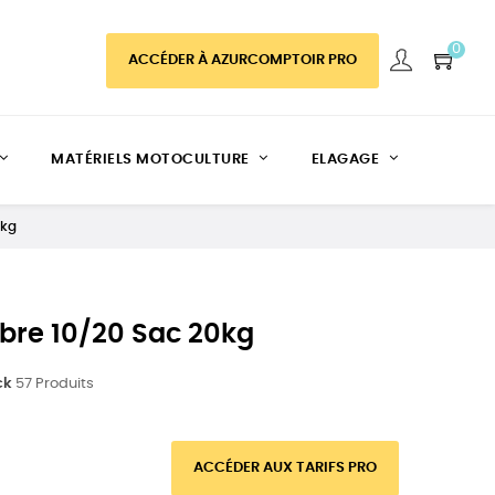
0
ACCÉDER À AZURCOMPTOIR PRO
MATÉRIELS MOTOCULTURE
ELAGAGE
0kg
bre 10/20 Sac 20kg
ck
57 Produits
ACCÉDER AUX TARIFS PRO