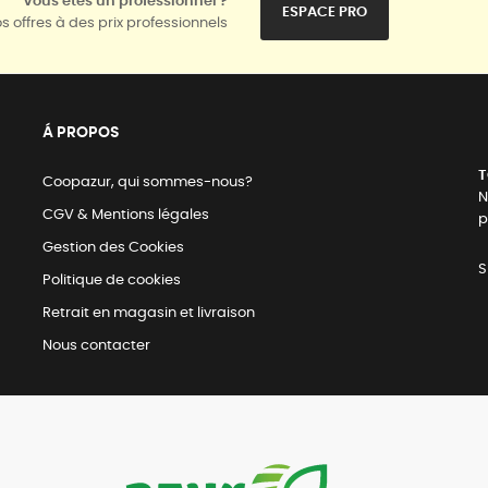
Vous êtes un professionnel ?
ESPACE PRO
s offres à des prix professionnels
Á PROPOS
T
Coopazur, qui sommes-nous?
N
CGV & Mentions légales
p
Gestion des Cookies
S
Politique de cookies
Retrait en magasin et livraison
Nous contacter