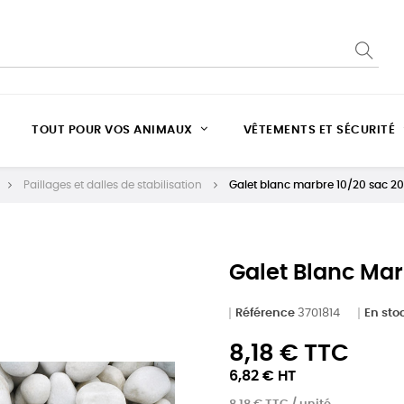
TOUT POUR VOS ANIMAUX
VÊTEMENTS ET SÉCURITÉ
Paillages et dalles de stabilisation
Galet blanc marbre 10/20 sac 2
Galet Blanc Mar
Référence
3701814
En sto
8,18 € TTC
6,82 € HT