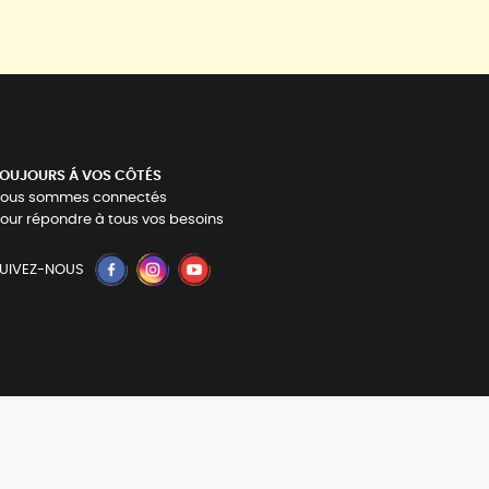
OUJOURS Á VOS CÔTÉS
ous sommes connectés
our répondre à tous vos besoins
UIVEZ-NOUS