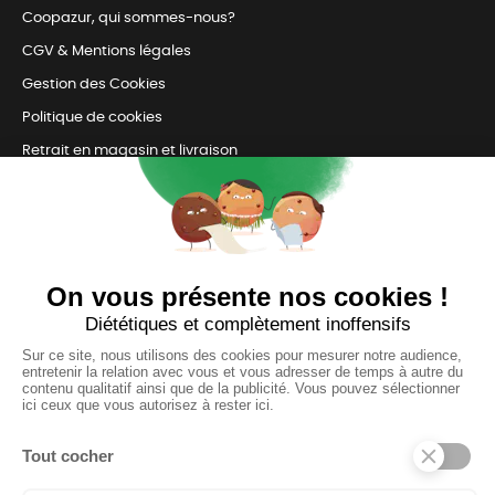
Coopazur, qui sommes-nous?
CGV & Mentions légales
Gestion des Cookies
Politique de cookies
Retrait en magasin et livraison
Nous contacter
TOUJOURS Á VOS CÔTÉS
Nous sommes connectés
pour répondre à tous vos besoins
SUIVEZ-NOUS