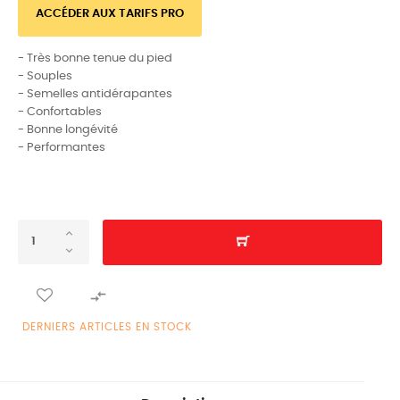
ACCÉDER AUX TARIFS PRO
- Très bonne tenue du pied
- Souples
- Semelles antidérapantes
- Confortables
- Bonne longévité
- Performantes

DERNIERS ARTICLES EN STOCK