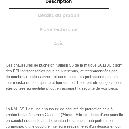
Description
Détails du produit
Fiche technique
Avis
Ces chaussures de bucheron Kailash S3 de la marque SOLIDUR sont
des EPI indispensables pour les bucherons, et recommandées par
de nombreux professionnels et dans toutes les professions grâce à
leur résistance, leur qualité et leur confort. Elles ont été conçues pour
être portées au quotidien, tout en assurant la sécurité de vos pieds.
La KAILASH est une chaussure de sécurité de protection scie à
chaîne tenue à la main Classe 2 (24m/s). Elle est dotée d’une semelle
en caoutchouc nitrile antidérapante et d’un insert anti-perforation
composite, d’une doublure intérieure respirante et d’un dessus en cuir