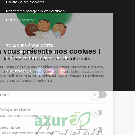
Politique de cookies
Retrait en magasin et livraison
Nous contacter
TOUJOURS Á VOS CÔTÉS
Nous sommes connectés
pour répondre à tous vos besoins
SUIVEZ-NOUS