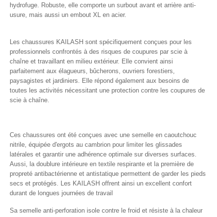
hydrofuge. Robuste, elle comporte un surbout avant et arrière anti-
usure, mais aussi un embout XL en acier.
Les chaussures KAILASH sont spécifiquement conçues pour les
professionnels confrontés à des risques de coupures par scie à
chaîne et travaillant en milieu extérieur. Elle convient ainsi
parfaitement aux élagueurs, bûcherons, ouvriers forestiers,
paysagistes et jardiniers. Elle répond également aux besoins de
toutes les activités nécessitant une protection contre les coupures de
scie à chaîne.
Ces chaussures ont été conçues avec une semelle en caoutchouc
nitrile, équipée d'ergots au cambrion pour limiter les glissades
latérales et garantir une adhérence optimale sur diverses surfaces.
Aussi, la doublure intérieure en textile respirante et la première de
propreté antibactérienne et antistatique permettent de garder les pieds
secs et protégés. Les KAILASH offrent ainsi un excellent confort
durant de longues journées de travail
Sa semelle anti-perforation isole contre le froid et résiste à la chaleur