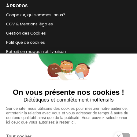
Á PROPOS
Coopazur, qui sommes-nous?
CGV & Mentions légales
Gestion des Cookies
Politique de cookies
Retrait en magasin et livraison
Nous contacter
TOUJOURS Á VOS CÔTÉS
Nous sommes connectés
pour répondre à tous vos besoins
SUIVEZ-NOUS