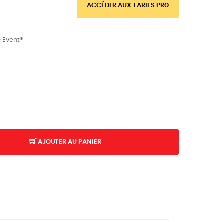
ACCÉDER AUX TARIFS PRO
 Event®
AJOUTER AU PANIER
K