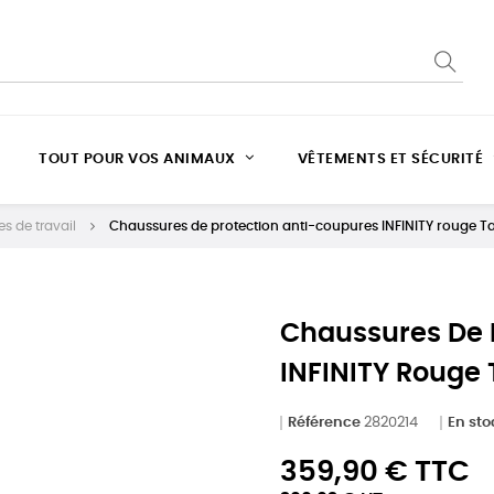
TOUT POUR VOS ANIMAUX
VÊTEMENTS ET SÉCURITÉ
s de travail
Chaussures de protection anti-coupures INFINITY rouge Ta
Chaussures De 
INFINITY Rouge T
Référence
2820214
En sto
359,90 € TTC