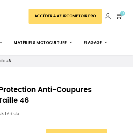
0
ACCÉDER À AZURCOMPTOIR PRO
MATÉRIELS MOTOCULTURE
ELAGAGE
ille 46
Protection Anti-Coupures
aille 46
ck
1 Article