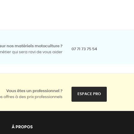
sur nos matériels motoculture ?
07 71 73 75 54
tier qui sera ravi de vous aider
Vous êtes un professionnel ?
ESPACE PRO
s offres à des prix professionnels
Á PROPOS