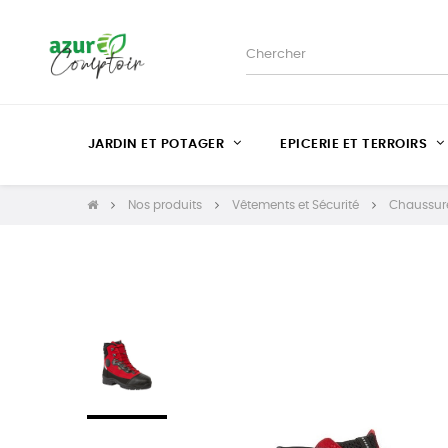
JARDIN ET POTAGER
EPICERIE ET TERROIRS
Nos produits
Vêtements et Sécurité
Chaussure