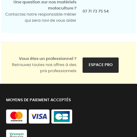
Une question sur nos matériels
motoculture ?
07 71 73 75 54
Contactez notre responsable métier
qui sera ravi de vous aider
Vous êtes un professionnel ?
Retrouvez toutes nos offres à des
ESPACE PRO
prix professionnels
MOYENS DE PAIEMENT ACCEPTÉS