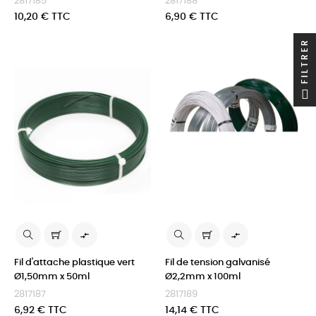
2817185
2817188
Prix
Prix
10,20 € TTC
6,90 € TTC
FILTRER


Fil d'attache plastique vert
Fil de tension galvanisé
Ø1,50mm x 50ml
Ø2,2mm x 100ml
2817187
2817189
Prix
Prix
6,92 € TTC
14,14 € TTC