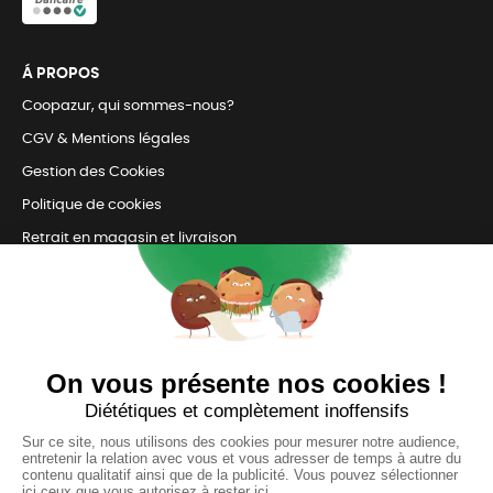
Á PROPOS
Coopazur, qui sommes-nous?
CGV & Mentions légales
Gestion des Cookies
Politique de cookies
Retrait en magasin et livraison
Nous contacter
TOUJOURS Á VOS CÔTÉS
Nous sommes connectés
pour répondre à tous vos besoins
SUIVEZ-NOUS