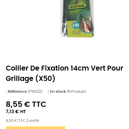
Collier De Fixation 14cm Vert Pour
Grillage (x50)
Référence
2796222
En stock
18 Produits
8,55 € TTC
7,13 € HT
8,55 € TTC / unité