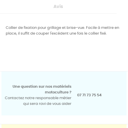
Avis
Collier de fixation pour grillage et brise-vue. Facile à mettre en
place, il suffit de couper l'excédent une fois le collier fixé.
Une question sur nos matériels
motoculture ?
07 71 73 75 54
Contactez notre responsable métier
qui sera ravi de vous aider