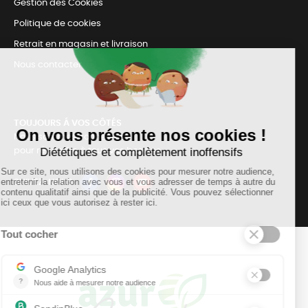
Gestion des Cookies
Politique de cookies
Retrait en magasin et livraison
Nous contacter
TOUJOURS Á VOS CÔTÉS
Nous sommes connectés
pour répondre à tous vos besoins
SUIVEZ-NOUS