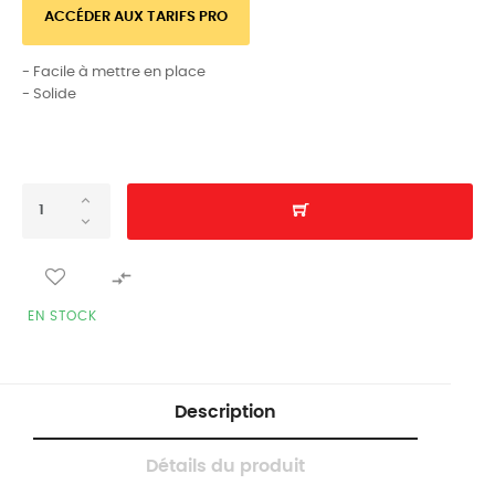
ACCÉDER AUX TARIFS PRO
- Facile à mettre en place
- Solide

EN STOCK
Description
Détails du produit