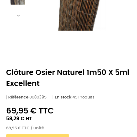
Clôture Osier Naturel 1m50 X 5ml
Excellent
Référence
0080395
En stock
45 Produits
69,95 € TTC
58,29 € HT
69,95 € TTC / unité