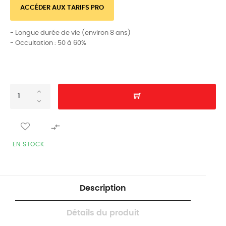
ACCÉDER AUX TARIFS PRO
- Longue durée de vie (environ 8 ans)
- Occultation : 50 à 60%

EN STOCK
Description
Détails du produit