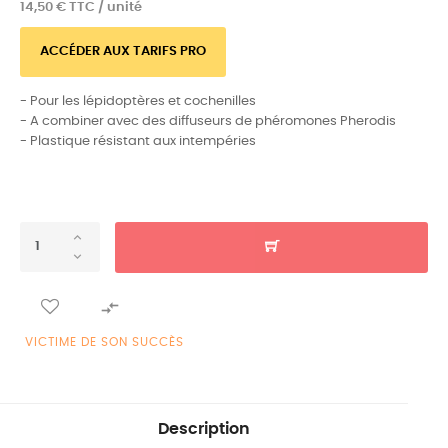
14,50 € TTC / unité
ACCÉDER AUX TARIFS PRO
- Pour les lépidoptères et cochenilles
- A combiner avec des diffuseurs de phéromones Pherodis
- Plastique résistant aux intempéries

VICTIME DE SON SUCCÈS
Description