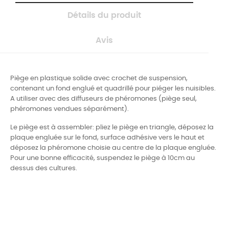
Détails du produit
Avis
Piège en plastique solide avec crochet de suspension,
contenant un fond englué et quadrillé pour piéger les nuisibles.
A utiliser avec des diffuseurs de phéromones (piège seul,
phéromones vendues séparément).
Le piège est à assembler: pliez le piège en triangle, déposez la
plaque engluée sur le fond, surface adhésive vers le haut et
déposez la phéromone choisie au centre de la plaque engluée.
Pour une bonne efficacité, suspendez le piège à 10cm au
dessus des cultures.