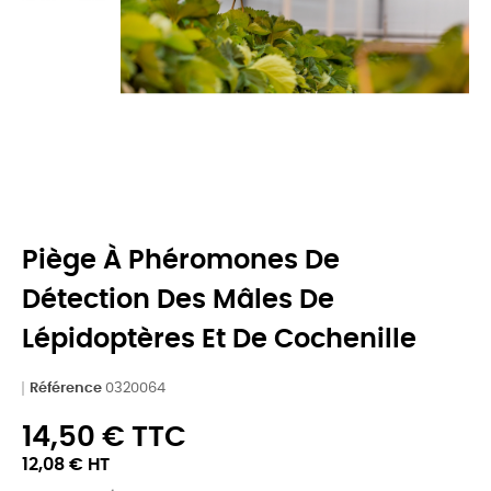
Piège À Phéromones De
Détection Des Mâles De
Lépidoptères Et De Cochenille
Référence
0320064
14,50 € TTC
12,08 € HT