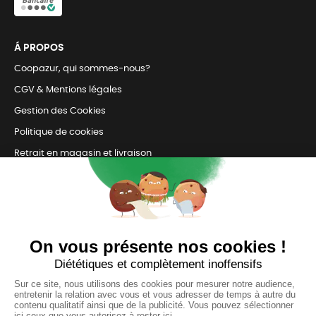
Á PROPOS
Coopazur, qui sommes-nous?
CGV & Mentions légales
Gestion des Cookies
Politique de cookies
Retrait en magasin et livraison
Nous contacter
TOUJOURS Á VOS CÔTÉS
Nous sommes connectés
pour répondre à tous vos besoins
SUIVEZ-NOUS