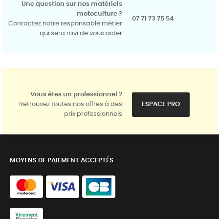
Une question sur nos matériels
motoculture ?
07 71 73 75 54
Contactez notre responsable métier
qui sera ravi de vous aider
Vous êtes un professionnel ?
Retrouvez toutes nos offres à des
ESPACE PRO
prix professionnels
MOYENS DE PAIEMENT ACCEPTÉS