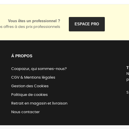
Vous êtes un professionnel ?
ESPACE PRO
s offres à des prix professionnels
Á PROPOS
T
Coopazur, qui sommes-nous?
N
CGV & Mentions légales
p
Gestion des Cookies
S
Politique de cookies
Retrait en magasin et livraison
Nous contacter