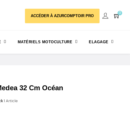
0
ACCÉDER À AZURCOMPTOIR PRO
É
MATÉRIELS MOTOCULTURE
ELAGAGE
edea 32 Cm Océan
ck
1 Article