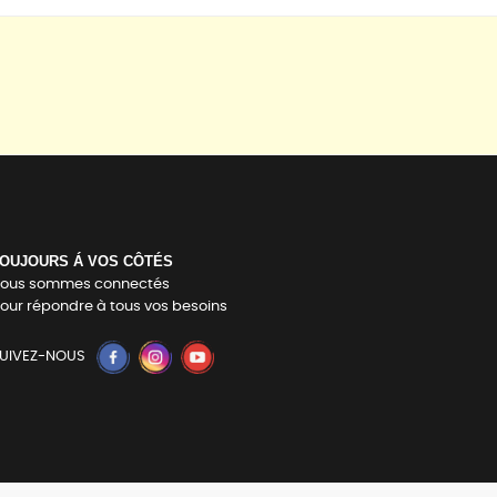
OUJOURS Á VOS CÔTÉS
ous sommes connectés
our répondre à tous vos besoins
UIVEZ-NOUS