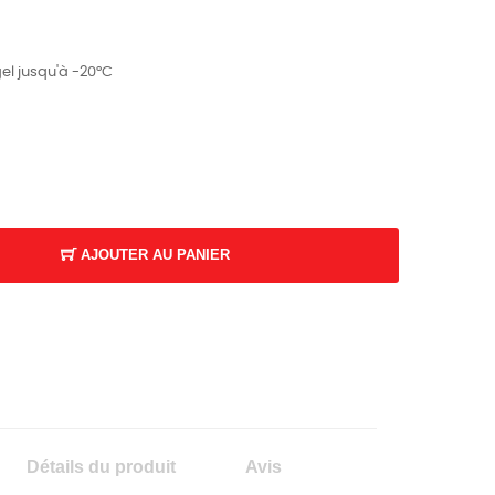
gel jusqu'à -20°C
AJOUTER AU PANIER
K
Détails du produit
Avis