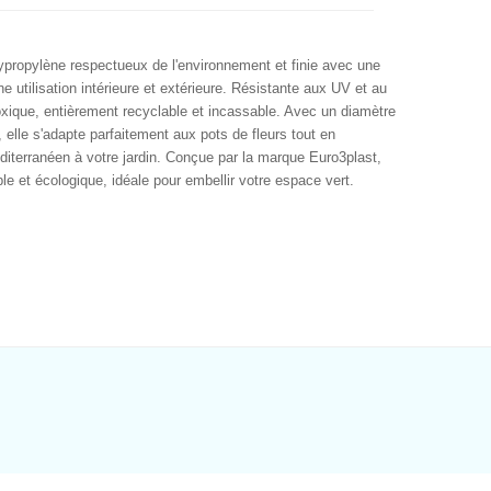
ypropylène respectueux de l'environnement et finie avec une
ne utilisation intérieure et extérieure. Résistante aux UV et au
 toxique, entièrement recyclable et incassable. Avec un diamètre
elle s'adapte parfaitement aux pots de fleurs tout en
diterranéen à votre jardin. Conçue par la marque Euro3plast,
le et écologique, idéale pour embellir votre espace vert.