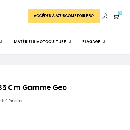
0
ACCÉDER À AZURCOMPTOIR PRO
MATÉRIELS MOTOCULTURE
ELAGAGE
 35 Cm Gamme Geo
9 Produits
ock