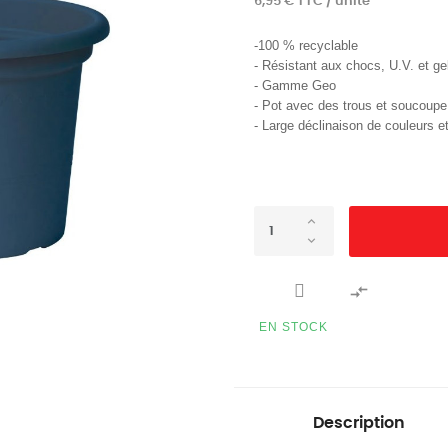
6,95 € TTC / unité
-100 % recyclable
- Résistant aux chocs, U.V. et ge
- Gamme Geo
- Pot avec des trous et soucoupe
- Large déclinaison de couleurs 

EN STOCK
Description