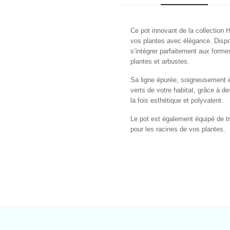
Ce pot innovant de la collection
vos plantes avec élégance. Disponi
s’intégrer parfaitement aux forme
plantes et arbustes.
Sa ligne épurée, soigneusement ét
verts de votre habitat, grâce à d
la fois esthétique et polyvalent.
Le pot est également équipé de tr
pour les racines de vos plantes.