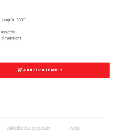
l jusqu'à -20°C
 assortie
et dimensions
AJOUTER AU PANIER
Détails du produit
Avis