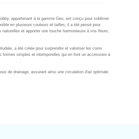
 Hobby, appartenant à la gamme Geo, est conçu pour sublimer
ble en plusieurs couleurs et tailles, il a été pensé pour
s naturelles et apporter une touche harmonieuse à vos fleurs,
udiée, a été créée pour surprendre et valoriser les coins
es formes simples et intemporelles qui en font un accessoire à
ous de drainage, assurant ainsi une circulation d'air optimale