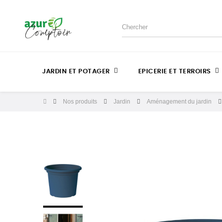
JARDIN ET POTAGER
EPICERIE ET TERROIRS
Nos produits
Jardin
Aménagement du jardin