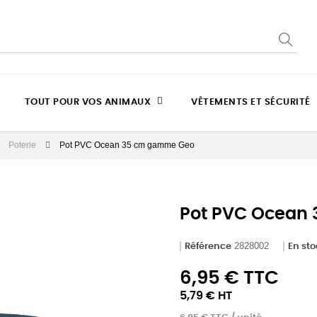
TOUT POUR VOS ANIMAUX
VÊTEMENTS ET SÉCURITÉ
Poterie
Pot PVC Ocean 35 cm gamme Geo
Pot PVC Ocean
2828002
Référence
En st
6,95 € TTC
5,79 € HT