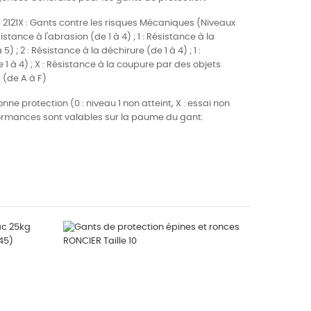
 : 2121X : Gants contre les risques Mécaniques (Niveaux
stance à l'abrasion (de 1 à 4) ; 1 : Résistance à la
 ; 2 : Résistance à la déchirure (de 1 à 4) ; 1 :
 1 à 4) ; X : Résistance à la coupure par des objets
 (de A à F)
ne protection (0 : niveau 1 non atteint, X : essai non
formances sont valables sur la paume du gant.