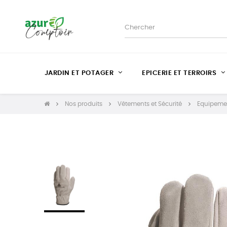
JARDIN ET POTAGER
EPICERIE ET TERROIRS
Nos produits
Vêtements et Sécurité
Equipemen