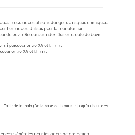
sques mécaniques et sans danger de risques chimiques,
ou thermiques. Utilisés pour la manutention
eur de bovin. Retour sur index. Dos en croûte de bovin.
in. Épaisseur entre 0,9 et 1,1 mm.
sseur entre 0,9 et 1,1 mm.
 Taille de la main (De la base de la paume jusqu'au bout
des
igences Générales pour les gants de protection.