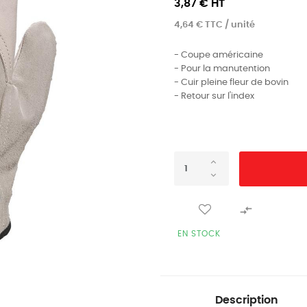
3,87 € HT
4,64 € TTC / unité
- Coupe américaine
- Pour la manutention
- Cuir pleine fleur de bovin
- Retour sur l'index

EN STOCK
Description