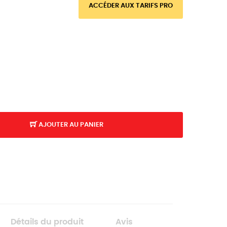
ACCÉDER AUX TARIFS PRO
AJOUTER AU PANIER
Détails du produit
Avis