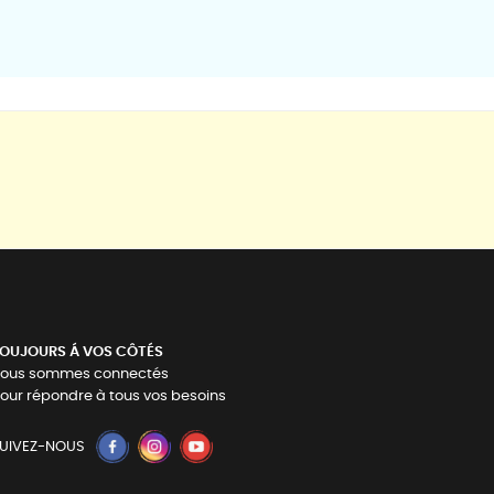
OUJOURS Á VOS CÔTÉS
ous sommes connectés
our répondre à tous vos besoins
UIVEZ-NOUS