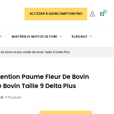
0
ACCÉDER À AZURCOMPTOIR PRO
MATÉRIELS MOTOCULTURE
ELAGAGE
e bovin et dos croûte de bovin Taille 9 Delta Plus
ention Paume Fleur De Bovin
 Bovin Taille 9 Delta Plus
ock
71 Produits