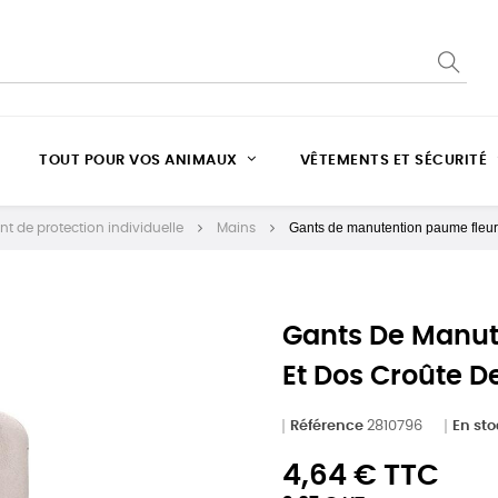
TOUT POUR VOS ANIMAUX
VÊTEMENTS ET SÉCURITÉ
Gants de manutention paume fleur d
t de protection individuelle
Mains
Gants De Manut
Et Dos Croûte De
Référence
2810796
En st
4,64 € TTC