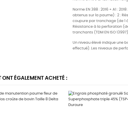
Norme EN 388 : 2016 + A1 : 2018
obtenus sur la paume) : 2 : Rési
coupure par tranchage (de 1 à 5)
Résistance à la perforation (de
tranchants (TDM EN ISO 13997)
Un niveau élevé indique une bon
effectué). Les niveaux de per
T ONT ÉGALEMENT ACHETÉ :