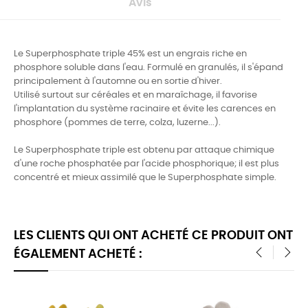
Avis
Le Superphosphate triple 45% est un engrais riche en
phosphore soluble dans l'eau. Formulé en granulés, il s'épand
principalement à l'automne ou en sortie d'hiver.
Utilisé surtout sur céréales et en maraîchage, il favorise
l'implantation du système racinaire et évite les carences en
phosphore (pommes de terre, colza, luzerne...).
Le Superphosphate triple est obtenu par attaque chimique
d'une roche phosphatée par l'acide phosphorique; il est plus
concentré et mieux assimilé que le Superphosphate simple.
LES CLIENTS QUI ONT ACHETÉ CE PRODUIT ONT
ÉGALEMENT ACHETÉ :
‹
›