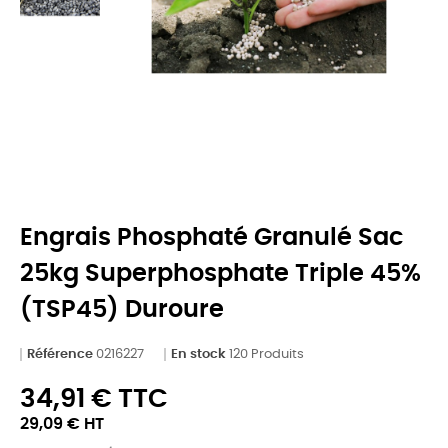
Engrais Phosphaté Granulé Sac
25kg Superphosphate Triple 45%
(TSP45) Duroure
Référence
0216227
En stock
120 Produits
34,91 € TTC
29,09 € HT