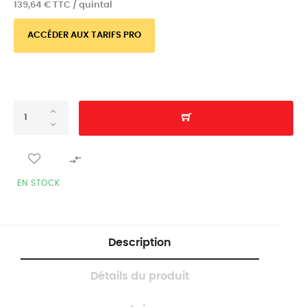
139,64 € TTC / quintal
ACCÉDER AUX TARIFS PRO

EN STOCK
Description
Détails du produit