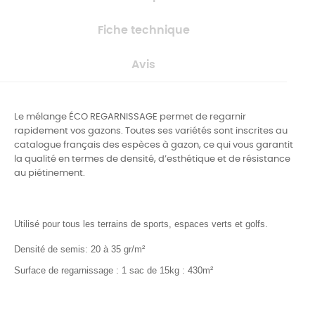
Fiche technique
Avis
Le mélange ÉCO REGARNISSAGE permet de regarnir
rapidement vos gazons. Toutes ses variétés sont inscrites au
catalogue français des espèces à gazon, ce qui vous garantit
la qualité en termes de densité, d’esthétique et de résistance
au piétinement.
Utilisé pour tous les terrains de sports, espaces verts et golfs.
Densité de semis: 20 à 35 gr/m²
Surface de regarnissage : 1 sac de 15kg : 430m²