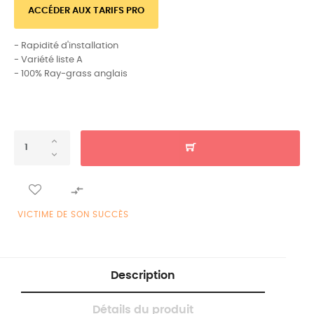
ACCÉDER AUX TARIFS PRO
- Rapidité d'installation
- Variété liste A
- 100% Ray-grass anglais

VICTIME DE SON SUCCÈS
Description
Détails du produit