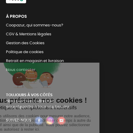
Á PROPOS
Coopazur, qui sommes-nous?
CGV & Mentions légales
Gestion des Cookies
Politique de cookies
Retrait en magasin et livraison
Nous contacter
TOUJOURS Á VOS CÔTÉS
Nous sommes connectés
pour répondre à tous vos besoins
SUIVEZ-NOUS