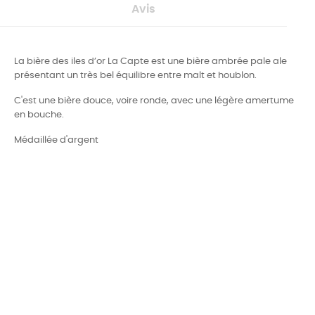
Avis
La bière des iles d’or La Capte est une bière ambrée pale ale
présentant un très bel équilibre entre malt et houblon.
C'est une bière douce, voire ronde, avec une légère amertume
en bouche.
Médaillée d'argent