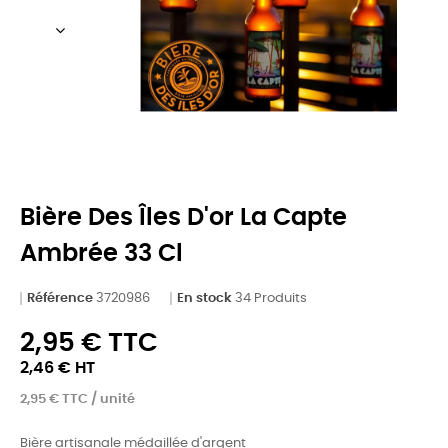
Bière Des Îles D'or La Capte
Ambrée 33 Cl
Référence
3720986
En stock
34 Produits
2,95 € TTC
2,46 € HT
2,95 € TTC / unité
Bière artisanale médaillée d'argent