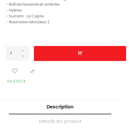
- Rafraichissante et ambrée
- Hyères
- Surnom : La Capte
- Illustration Monsieur Z

EN STOCK
Description
Détails du produit