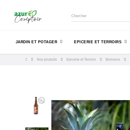
JARDIN ET POTAGER
EPICERIE ET TERROIRS
Nos produits
Epicerie et Terroirs
Boissons