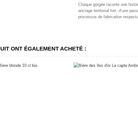
Chaque gorgée raconte une histoire 
ancrage territorial fort, d’une pas
processus de fabrication respect
DUIT ONT ÉGALEMENT ACHETÉ :