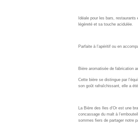
Idéale pour les bars, restaurants 
légèreté et sa touche acidulée.
Parfaite à l’apéritif ou en accom
Bière aromatisée de fabrication ar
Cette bière se distingue par l’équ
son goût rafraîchissant, elle a é
La Bière des Iles d’Or est une br
concassage du malt à l’emboutei
sommes fiers de partager notre p