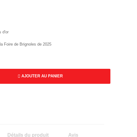
s d'or
la Foire de Brignoles de 2025
AJOUTER AU PANIER
Détails du produit
Avis