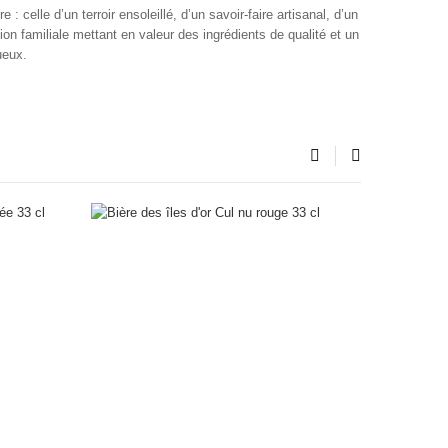
: celle d’un terroir ensoleillé, d’un savoir-faire artisanal, d’un
sion familiale mettant en valeur des ingrédients de qualité et un
ueux.
‹
›