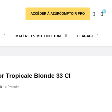
0
ACCÉDER À AZURCOMPTOIR PRO
É
MATÉRIELS MOTOCULTURE
ELAGAGE
or Tropicale Blonde 33 Cl
ck
14 Produits