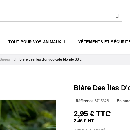
TOUT POUR VOS ANIMAUX
VÊTEMENTS ET SÉCURIT
Bières
Bière des îles d'or tropicale blonde 33 cl
Bière Des Îles D'
Référence
3715328
En sto
2,95 € TTC
2,46 € HT