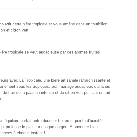
écouvrir cette bière tropicale et vous amène dans un tourbillon
n et citron vert.
bière tropicale se veut audacieuse par ces aromes fruités
eurs avec La Tropicale, une bière artisanale rafraîchissante et
antanément sous les tropiques. Son mariage audacieux d’ananas
e fruit de la passion intense et de citron vert pétillant en fait
e.
un équilibre parfait entre douceur fruitée et pointe d’acidité,
ui prolonge le plaisir à chaque gorgée. À savourer bien
acances à chaque instant !