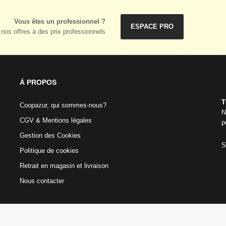
Vous êtes un professionnel ?
ESPACE PRO
nos offres à des prix professionnels
Á PROPOS
T
Coopazur, qui sommes-nous?
N
CGV & Mentions légales
p
Gestion des Cookies
S
Politique de cookies
Retrait en magasin et livraison
Nous contacter