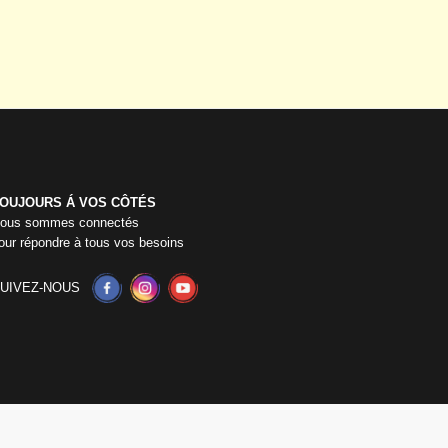
OUJOURS Á VOS CÔTÉS
ous sommes connectés
our répondre à tous vos besoins
UIVEZ-NOUS