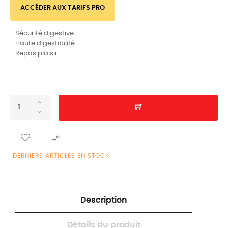
ACCÉDER AUX TARIFS PRO
- Sécurité digestive
- Haute digestibilité
- Repas plaisir

DERNIERS ARTICLES EN STOCK
Description
Détails du produit