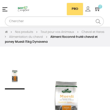
0
Basculer
☰
PRO
la
navigation
Nos produits
Tout pour vos Animaux
Cheval et Haras
Alimentation du cheval
Aliment floconné fruité cheval et
poney Muesli 15kg Dynavena