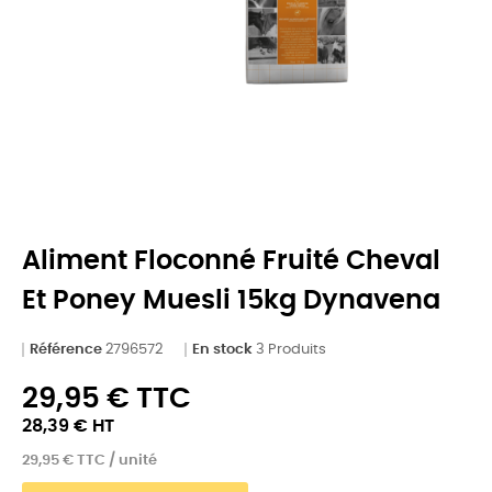
Aliment Floconné Fruité Cheval
Et Poney Muesli 15kg Dynavena
Référence
2796572
En stock
3 Produits
29,95 € TTC
28,39 € HT
29,95 € TTC / unité