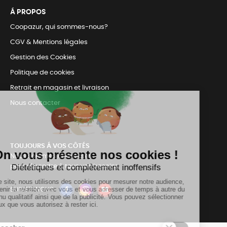
Á PROPOS
Coopazur, qui sommes-nous?
CGV & Mentions légales
Gestion des Cookies
Politique de cookies
Retrait en magasin et livraison
Nous contacter
TOUJOURS Á VOS CÔTÉS
Nous sommes connectés
pour répondre à tous vos besoins
SUIVEZ-NOUS