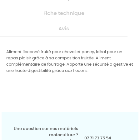
Fiche technique
Avis
Aliment floconné fruité pour cheval et poney, Idéal pour un
repas plaisir grâce à sa composition fruitée.
Aliment
complémentaire de fourrage. Apporte une sécurité digestive et
une haute digestibilité grâce aux flocons.
Une question sur nos matériels
motoculture ?
07 71 73 75 54