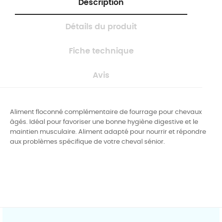
Description
Détails du produit
Fiche technique
Avis
Aliment floconné complémentaire de fourrage pour chevaux
âgés. Idéal pour favoriser une bonne hygiène digestive et le
maintien musculaire. Aliment adapté pour nourrir et répondre
aux problèmes spécifique de votre cheval sénior.