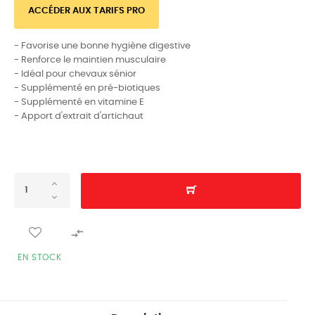
ACCÉDER AUX TARIFS PRO
- Favorise une bonne hygiène digestive
- Renforce le maintien musculaire
- Idéal pour chevaux sénior
- Supplémenté en pré-biotiques
- Supplémenté en vitamine E
- Apport d'extrait d'artichaut

EN STOCK