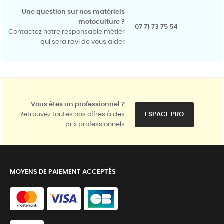
Une question sur nos matériels
motoculture ?
07 71 73 75 54
Contactez notre responsable métier
qui sera ravi de vous aider
Vous êtes un professionnel ?
Retrouvez toutes nos offres à des
ESPACE PRO
prix professionnels
MOYENS DE PAIEMENT ACCEPTÉS