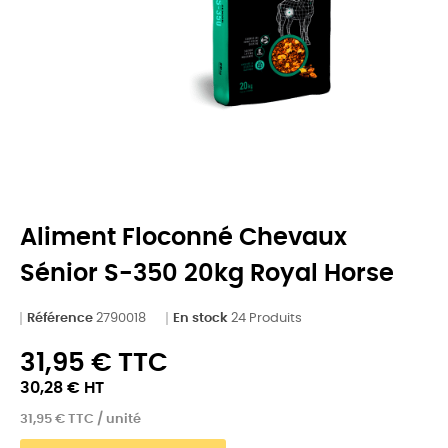
Aliment Floconné Chevaux
Sénior S-350 20kg Royal Horse
Référence
2790018
En stock
24 Produits
31,95 € TTC
30,28 € HT
31,95 € TTC / unité