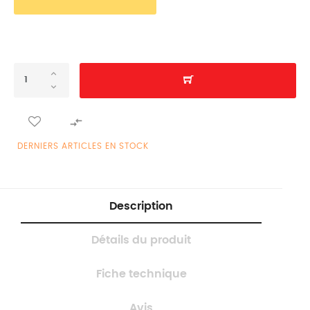

DERNIERS ARTICLES EN STOCK
Description
Détails du produit
Fiche technique
Avis