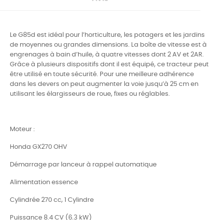
Le G85d est idéal pour l’horticulture, les potagers et les jardins
de moyennes ou grandes dimensions. La boîte de vitesse est à
engrenages à bain d’huile, à quatre vitesses dont 2 AV et 2AR.
Grâce à plusieurs dispositifs dont il est équipé, ce tracteur peut
être utilisé en toute sécurité. Pour une meilleure adhérence
dans les devers on peut augmenter la voie jusqu’à 25 cm en
utilisant les élargisseurs de roue, fixes ou réglables.
Moteur :
Honda GX270 OHV
Démarrage par lanceur à rappel automatique
Alimentation essence
Cylindrée 270 cc, 1 Cylindre
Puissance 8.4 CV (6.3 kW)