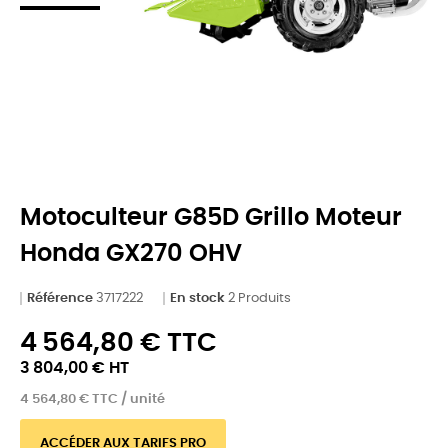
Motoculteur G85D Grillo Moteur
Honda GX270 OHV
Référence
3717222
En stock
2 Produits
4 564,80 € TTC
3 804,00 € HT
4 564,80 € TTC / unité
ACCÉDER AUX TARIFS PRO