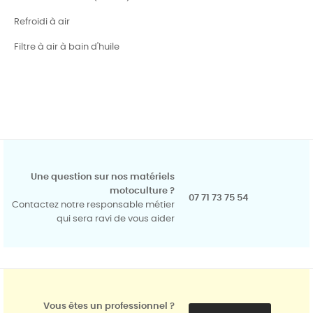
Refroidi à air
Filtre à air à bain d'huile
Une question sur nos matériels
motoculture ?
07 71 73 75 54
Contactez notre responsable métier
qui sera ravi de vous aider
Vous êtes un professionnel ?