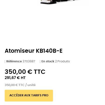
Atomiseur KB140B-E
Référence
3703687
En stock
2 Produits
350,00 € TTC
291,67 € HT
350,00 € TTC / unité
ACCÉDER AUX TARIFS PRO