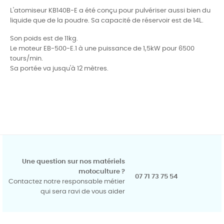
L'atomiseur KB140B-E a été conçu pour pulvériser aussi bien du
liquide que de la poudre. Sa capacité de réservoir est de 14L.
Son poids est de 11kg.
Le moteur EB-500-E.1 à une puissance de 1,5kW pour 6500
tours/min.
Sa portée va jusqu'à 12 mètres.
Une question sur nos matériels
motoculture ?
07 71 73 75 54
Contactez notre responsable métier
qui sera ravi de vous aider