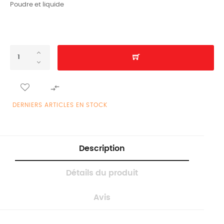
Poudre et liquide

DERNIERS ARTICLES EN STOCK
Description
Détails du produit
Avis