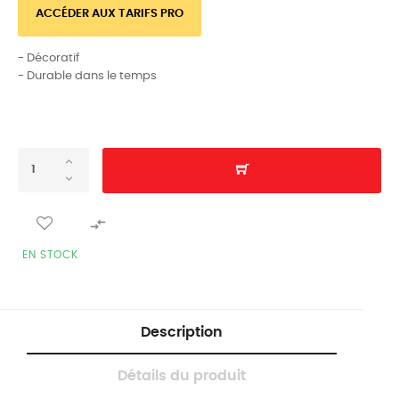
ACCÉDER AUX TARIFS PRO
- Décoratif
- Durable dans le temps

EN STOCK
Description
Détails du produit