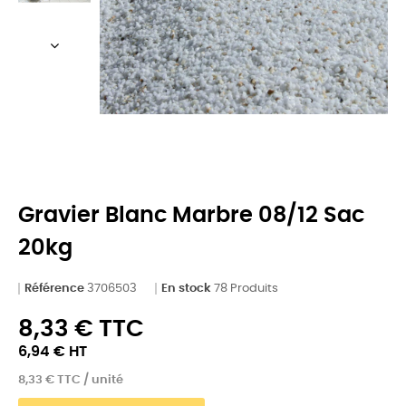
Gravier Blanc Marbre 08/12 Sac
20kg
Référence
3706503
En stock
78 Produits
8,33 € TTC
6,94 € HT
8,33 € TTC / unité