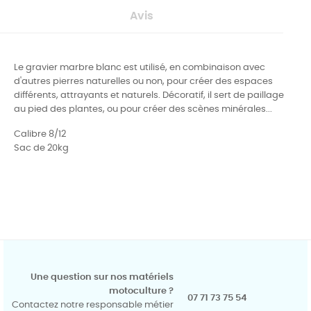
Avis
Le gravier marbre blanc est utilisé, en combinaison avec
d'autres pierres naturelles ou non, pour créer des espaces
différents, attrayants et naturels.
Décoratif, il sert de paillage
au pied des plantes, ou pour créer des scènes minérales...
Calibre 8/12
Sac de 20kg
Une question sur nos matériels
motoculture ?
07 71 73 75 54
Contactez notre responsable métier