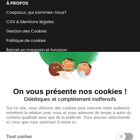
Á PROPOS
Coopazur, qui sommes-nous?
CGV & Mentions légales
Gestion des Cookies
Politique de cookies
Retrait en magasin et livraison
Nous contacter
TOUJOURS Á VOS CÔTÉS
Nous sommes connectés
pour répondre à tous vos besoins
SUIVEZ-NOUS