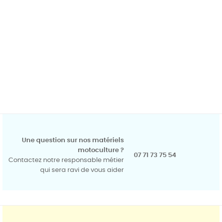
Une question sur nos matériels
motoculture ?
07 71 73 75 54
Contactez notre responsable métier
qui sera ravi de vous aider