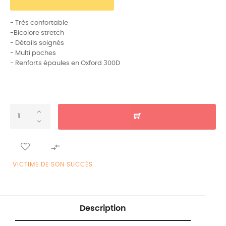
- Très confortable
-Bicolore stretch
- Détails soignés
- Multi poches
- Renforts épaules en Oxford 300D

VICTIME DE SON SUCCÈS
Description