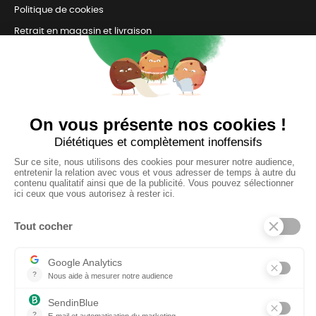
Politique de cookies
Retrait en magasin et livraison
Nous contacter
TOUJOURS Á VOS CÔTÉS
Nous sommes connectés
pour répondre à tous vos besoins
SUIVEZ-NOUS