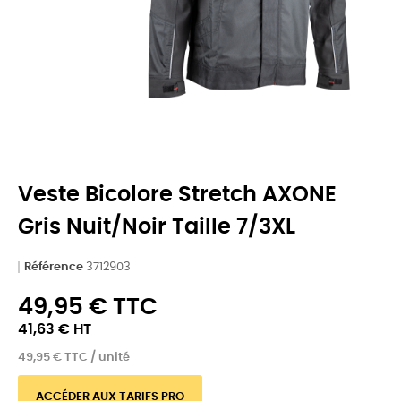
Veste Bicolore Stretch AXONE
Gris Nuit/noir Taille 7/3XL
Référence
3712903
49,95 € TTC
41,63 € HT
49,95 € TTC / unité
ACCÉDER AUX TARIFS PRO