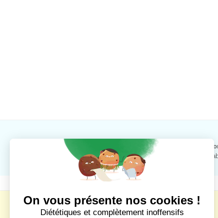
Une questio
Contactez notre responsabl