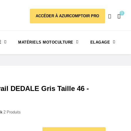
0
ACCÉDER À AZURCOMPTOIR PRO
É
MATÉRIELS MOTOCULTURE
ELAGAGE
il DEDALE Gris Taille 46 -
ck
2 Produits