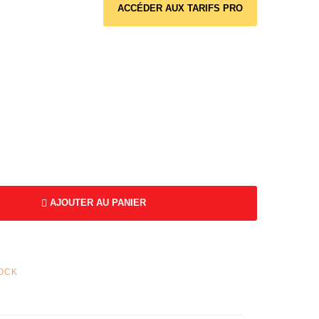
ACCÉDER AUX TARIFS PRO
AJOUTER AU PANIER
TOCK