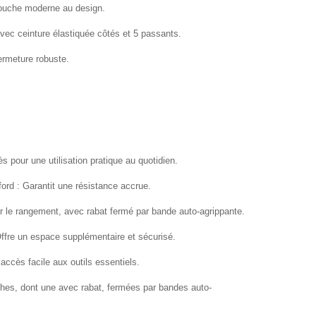
 touche moderne au design.
ec ceinture élastiquée côtés et 5 passants.
fermeture robuste.
s pour une utilisation pratique au quotidien.
ord : Garantit une résistance accrue.
ur le rangement, avec rabat fermé par bande auto-agrippante.
ffre un espace supplémentaire et sécurisé.
accès facile aux outils essentiels.
hes, dont une avec rabat, fermées par bandes auto-