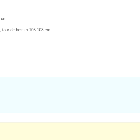
7 cm
m , tour de bassin 105-108 cm