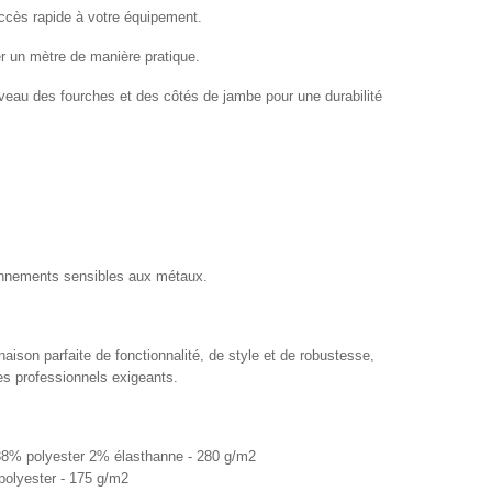
ccès rapide à votre équipement.
r un mètre de manière pratique.
iveau des fourches et des côtés de jambe pour une durabilité
ronnements sensibles aux métaux.
ison parfaite de fonctionnalité, de style et de robustesse,
 les professionnels exigeants.
38% polyester 2% élasthanne - 280 g/m2
olyester - 175 g/m2