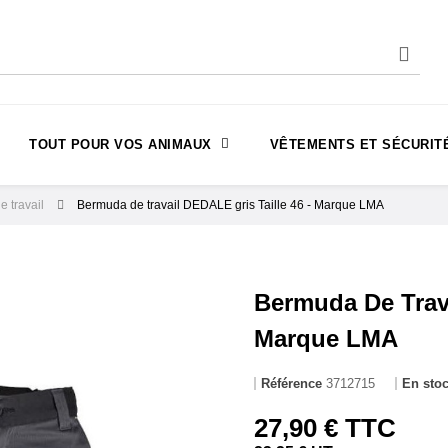
TOUT POUR VOS ANIMAUX
VÊTEMENTS ET SÉCURIT
 travail
Bermuda de travail DEDALE gris Taille 46 - Marque LMA
Bermuda De Trava
Marque LMA
Référence
3712715
En sto
27,90 € TTC