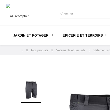
JARDIN ET POTAGER
EPICERIE ET TERROIRS
Nos produits
Vêtements et Sécurité
Vêtements de