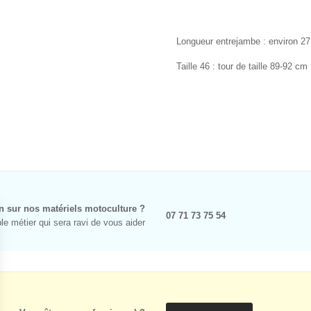
Longueur entrejambe : environ 2
Taille 46 : tour de taille 89-92 c
n sur nos matériels motoculture ?
07 71 73 75 54
e métier qui sera ravi de vous aider