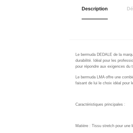
Description
Dé
Le bermuda DEDALE de la marque L
durabilité. Idéal pour les profess
pour répondre aux exigences du tr
Le bermuda LMA offre une combina
faisant de lui le choix idéal pour
Caractéristiques principales :
Matière : Tissu stretch pour une