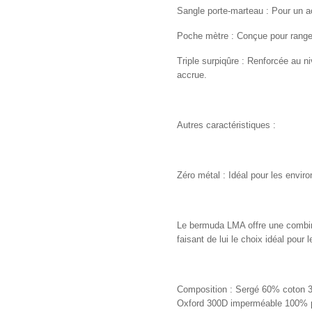
Sangle porte-marteau : Pour un a
Poche mètre : Conçue pour range
Triple surpiqûre : Renforcée au n
accrue.
Autres caractéristiques :
Zéro métal : Idéal pour les envi
Le bermuda LMA offre une combina
faisant de lui le choix idéal pour
Composition : Sergé 60% coton 
Oxford 300D imperméable 100% p