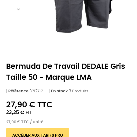
Bermuda De Travail DEDALE Gris
Taille 50 - Marque LMA
Référence
3712717
En stock
3 Produits
27,90 € TTC
23,25 € HT
27,90 € TTC / unité
ACCÉDER AUX TARIFS PRO