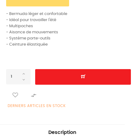
- Bermuda léger et confortable
- Idéal pour travailler l'été
- Multipoches
- Aisance de mouvements
- Système porte-outils
- Ceinture élastiquée

DERNIERS ARTICLES EN STOCK
Description