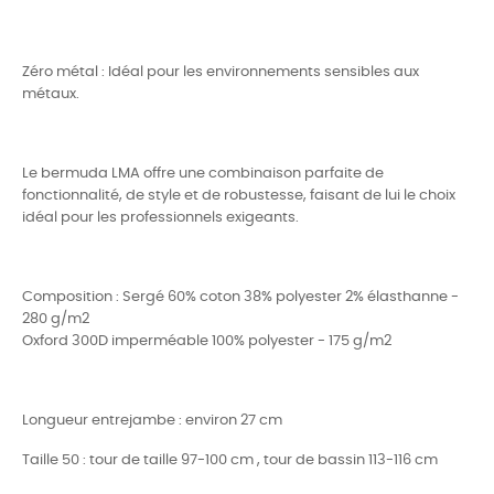
Zéro métal : Idéal pour les environnements sensibles aux
métaux.
Le bermuda LMA offre une combinaison parfaite de
fonctionnalité, de style et de robustesse, faisant de lui le choix
idéal pour les professionnels exigeants.
Composition : Sergé 60% coton 38% polyester 2% élasthanne -
280 g/m2
Oxford 300D imperméable 100% polyester - 175 g/m2
Longueur entrejambe : environ 27 cm
Taille 50 : tour de taille 97-100 cm , tour de bassin 113-116 cm