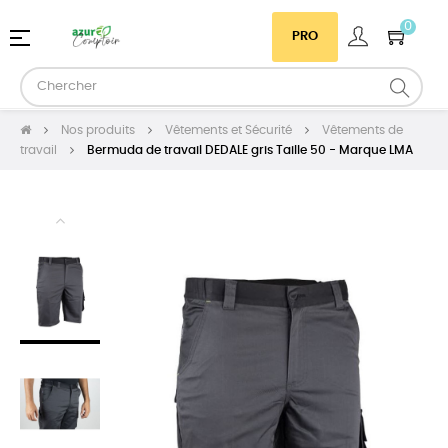
0
Basculer
☰
PRO
la
navigation
Nos produits
Vêtements et Sécurité
Vêtements de
travail
Bermuda de travail DEDALE gris Taille 50 - Marque LMA