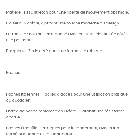
Matière : Tissu stretch pour une liberté de mouvement optimale.
Couleur : Bicolore, ajoutant une touche moderne au design.
Fermeture : Bouton semi-caché avec ceinture élastiquée côtés
et 5 passants.
Braguette : Zip injecté pour une fermeture robuste.
Poches :
Poches italiennes : Faciles d'accès pour une utilisation pratique
au quotidien.
Entrée de poche renforcée en Oxford : Garantit une résistance
accrue.
Poches à soufflet : Pratiques pour le rangement, avec rabat
fermé par bande auto-agrippante.