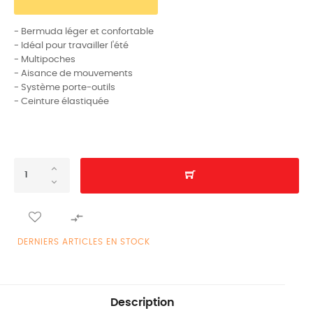
- Bermuda léger et confortable
- Idéal pour travailler l'été
- Multipoches
- Aisance de mouvements
- Système porte-outils
- Ceinture élastiquée

DERNIERS ARTICLES EN STOCK
Description