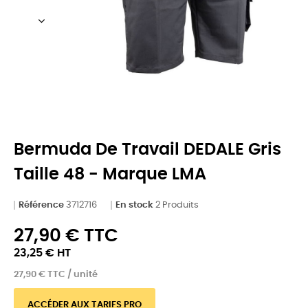
Bermuda De Travail DEDALE Gris
Taille 48 - Marque LMA
Référence
3712716
En stock
2 Produits
27,90 € TTC
23,25 € HT
27,90 € TTC / unité
ACCÉDER AUX TARIFS PRO