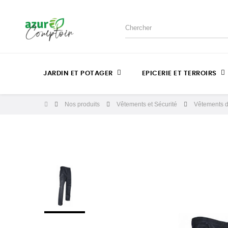
JARDIN ET POTAGER
EPICERIE ET TERROIRS
Nos produits
Vêtements et Sécurité
Vêtements de