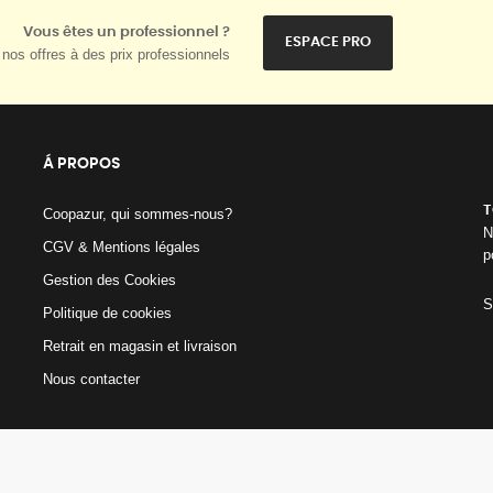
Vous êtes un professionnel ?
ESPACE PRO
nos offres à des prix professionnels
Á PROPOS
T
Coopazur, qui sommes-nous?
N
CGV & Mentions légales
p
Gestion des Cookies
S
Politique de cookies
Retrait en magasin et livraison
Nous contacter