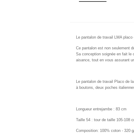
Le pantalon de travail LMA placo 
Ce pantalon est non seulement du
Sa conception soignée en fait le c
aisance, tout en vous assurant un
Le pantalon de travail Placo de 
à boutons, deux poches italienne
Longueur entrejambe : 83 cm
Taille 54
: tour de taille 105-108 
Composition: 100% coton - 320 g