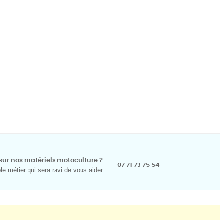
sur nos matériels motoculture ?
07 71 73 75 54
e métier qui sera ravi de vous aider