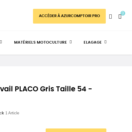
0
ACCÉDER À AZURCOMPTOIR PRO
MATÉRIELS MOTOCULTURE
ELAGAGE
ail PLACO Gris Taille 54 -
1 Article
ock