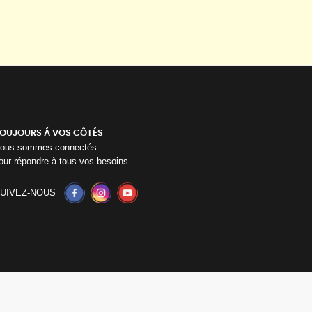
OUJOURS Á VOS CÔTÉS
ous sommes connectés
our répondre à tous vos besoins
UIVEZ-NOUS