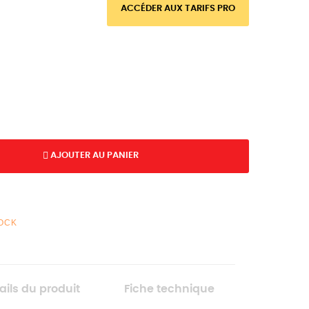
ACCÉDER AUX TARIFS PRO
AJOUTER AU PANIER
TOCK
ails du produit
Fiche technique