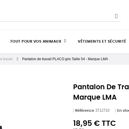
TOUT POUR VOS ANIMAUX
VÊTEMENTS ET SÉCURITÉ
 travail
Pantalon de travail PLACO gris Taille 54 - Marque LMA
Pantalon De Trav
Marque LMA
3712710
Référence
En st
18,95 € TTC