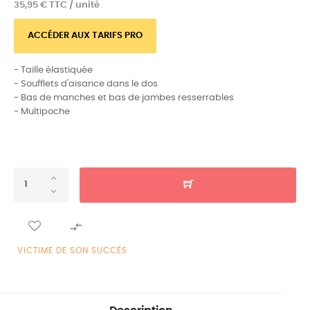
35,95 € TTC / unité
ACCÉDER AUX TARIFS PRO
- Taille élastiquée
- Soufflets d'aisance dans le dos
- Bas de manches et bas de jambes resserrables
- Multipoche

VICTIME DE SON SUCCÈS