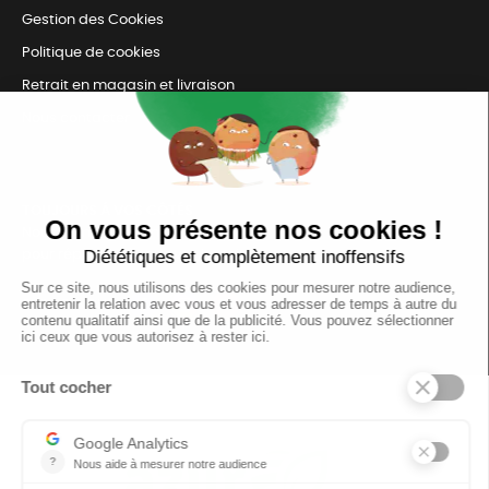
Gestion des Cookies
Politique de cookies
Retrait en magasin et livraison
Nous contacter
TOUJOURS Á VOS CÔTÉS
Nous sommes connectés
pour répondre à tous vos besoins
SUIVEZ-NOUS