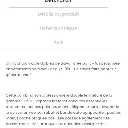
Description
Détails du produit
Fiche technique
Avis
Un incontournable du bleu de travail créé par LMA, spécialisée
en vêtements de travail depuis 1880 : un savoir faire depuis 7
générations !
Cette combinaison professionnelle double fermeture de la
gamme COSMO reprend les fonctionnalités essentielles
attendues : poches poitrine, poche téléphone sur le devant de
la cuisse fermée par rabat et bande auto agrippante. , poches
main, 1 poche plaquée dos... Elle possède également des
passe-mains très pratiques au quotidien ainsi que des