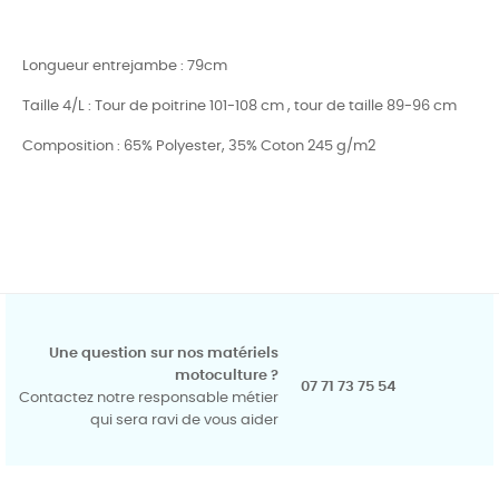
Longueur entrejambe : 79cm
Taille 4/L : Tour de poitrine 101-108 cm , tour de taille 89-96 cm
Composition : 65% Polyester, 35% Coton 245 g/m2
Une question sur nos matériels
motoculture ?
07 71 73 75 54
Contactez notre responsable métier
qui sera ravi de vous aider