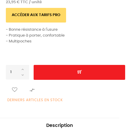
23,95 € TTC / unité
ACCÉDER AUX TARIFS PRO
- Bonne résistance à l'usure
- Pratique à porter, confortable
- Multipoches

DERNIERS ARTICLES EN STOCK
Description