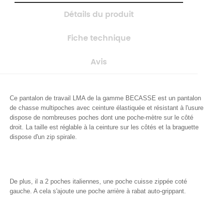
Détails du produit
Fiche technique
Avis
Ce pantalon de travail LMA de la gamme BECASSE est un pantalon
de chasse multipoches avec ceinture élastiquée et résistant à l'usure
dispose de nombreuses poches dont une poche-mètre sur le côté
droit. La taille est réglable à la ceinture sur les côtés et la braguette
dispose d'un zip spirale.
De plus, il a 2 poches italiennes, une poche cuisse zippée coté
gauche. A cela s'ajoute une poche arrière à rabat auto-grippant.