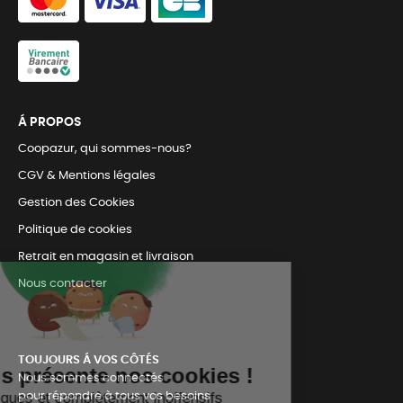
Á PROPOS
Coopazur, qui sommes-nous?
CGV & Mentions légales
Gestion des Cookies
Politique de cookies
Retrait en magasin et livraison
Nous contacter
TOUJOURS Á VOS CÔTÉS
Nous sommes connectés
pour répondre à tous vos besoins