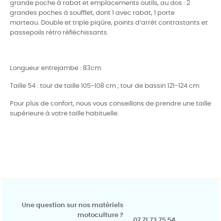
grande poche à rabat et emplacements outils, au dos
: 2
grandes poches à soufflet, dont 1 avec rabat, 1 porte
marteau.
Double et triple piqûre, points d’arrêt contrastants et
passepoils rétro
réfléchissants
.
Longueur entrejambe : 83cm
Taille 54 : tour de taille 105-108 cm ; tour de bassin 121-124 cm
Pour plus de confort, nous vous conseillons de prendre une taille
supérieure à votre taille habituelle.
Une question sur nos matériels
motoculture ?
07 71 73 75 54