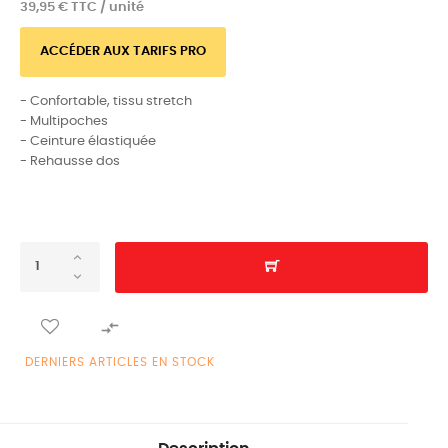
39,95 € TTC / unité
ACCÉDER AUX TARIFS PRO
- Confortable, tissu stretch
- Multipoches
- Ceinture élastiquée
- Rehausse dos

DERNIERS ARTICLES EN STOCK