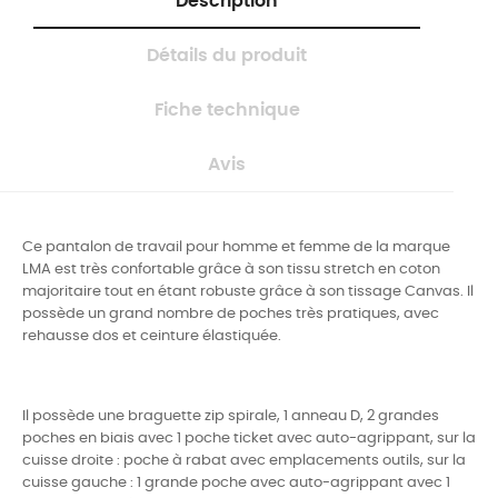
Description
Détails du produit
Fiche technique
Avis
Ce pantalon de travail pour homme et femme de la marque
LMA est très confortable grâce à son tissu stretch en coton
majoritaire tout en étant robuste grâce à son tissage Canvas. Il
possède un grand nombre de poches très pratiques, avec
rehausse dos et ceinture élastiquée.
Il possède une braguette zip spirale, 1 anneau D, 2 grandes
poches en biais avec
1 poche ticket avec auto-agrippant, sur la
cuisse droite : poche à rabat
avec emplacements outils, sur la
cuisse gauche : 1 grande poche avec
auto-agrippant avec 1