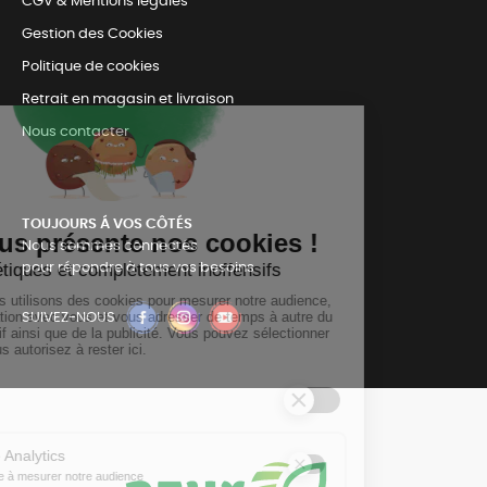
CGV & Mentions légales
Gestion des Cookies
Politique de cookies
Retrait en magasin et livraison
Nous contacter
TOUJOURS Á VOS CÔTÉS
Nous sommes connectés
pour répondre à tous vos besoins
SUIVEZ-NOUS