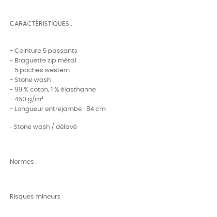
CARACTÉRISTIQUES :
- Ceinture 5 passants
- Braguette zip métal
- 5 poches western
- Stone wash
- 99 % coton, 1 % élasthanne
- 450 g/m²
- Longueur entrejambe : 84 cm
-
Stone wash / délavé
Normes :
Risques mineurs