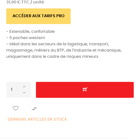
31,90 € TTC / unité
ACCÉDER AUX TARIFS PRO
- Extensible, confortable
- 5 poches western
- Idéal dans les secteurs de la logistique, transport,
magasinage, métiers du BTP, de l’industrie et mécanique,
uniquement dans le cadre de risques mineurs

DERNIERS ARTICLES EN STOCK