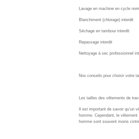
Lavage en machine en cycle nor
Blanchiment (chlorage) interdit
Séchage en tambour interdit
Repassage interdit
Nettoyage à sec professionnel int
Nos conseils pour choisir votre ta
Les tailles des vêtements de trav
Il est important de savoir qu’un 
homme. Cependant, le vêtement e
homme sont souvent moins cintrés