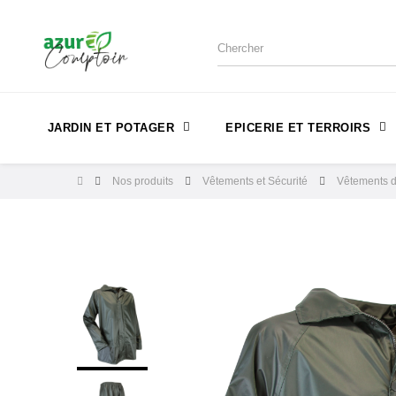
JARDIN ET POTAGER
EPICERIE ET TERROIRS
Nos produits
Vêtements et Sécurité
Vêtements de