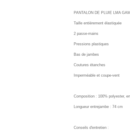
PANTALON DE PLUIE LMA GA
Taille entièrement élastiquée
2 passe-mains
Pressions plastiques
Bas de jambes
Coutures étanches
Imperméable et coupe-vent
Composition : 100% polyester, e
Longueur entrejambe : 74 cm
Conseils d'entretien :