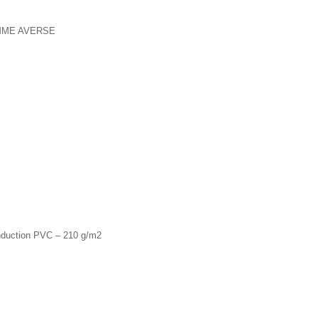
MME AVERSE
nduction PVC – 210 g/m2