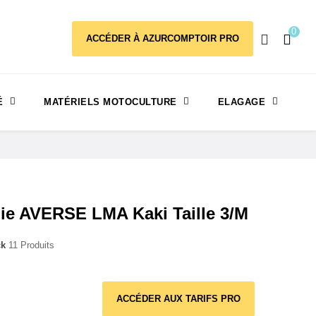
0
ACCÉDER À AZURCOMPTOIR PRO
É
MATÉRIELS MOTOCULTURE
ELAGAGE
ie AVERSE LMA Kaki Taille 3/M
ck
11 Produits
ACCÉDER AUX TARIFS PRO