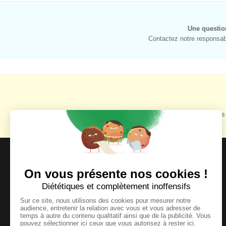
Une questio
Contactez notre responsabl
Retrouvez toutes 
MOYENS DE PAIEMENT ACCEPTÉS