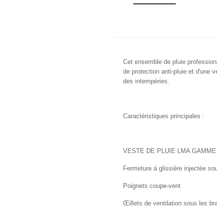
Cet ensemble de pluie professio
de protection anti-pluie et d'une v
des intempéries.
Caractéristiques principales :
VESTE DE PLUIE LMA GAMME
Fermeture à glissière injectée so
Poignets coupe-vent
Œillets de ventilation sous les br