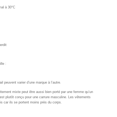
mal à 30°C
erdit
ille :
ail peuvent varier d’une marque à l’autre.
vêtement mixte peut être aussi bien porté par une femme qu’un
st plutôt conçu pour une carrure masculine. Les vêtements
 car ils se portent moins près du corps.