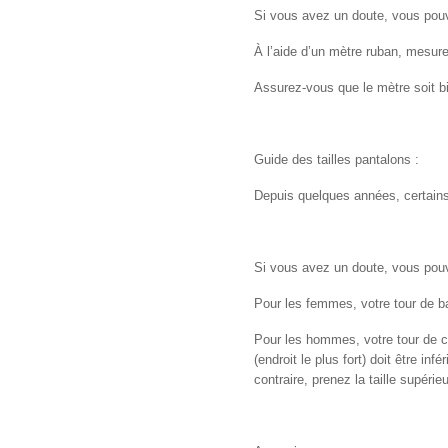
Si vous avez un doute, vous pou
À l’aide d’un mètre ruban, mesurez
Assurez-vous que le mètre soit bi
Guide des tailles pantalons :
Depuis quelques années, certains 
Si vous avez un doute, vous pou
Pour les femmes, votre tour de bas
Pour les hommes, votre tour de ce
(endroit le plus fort) doit être inf
contraire, prenez la taille supérieu