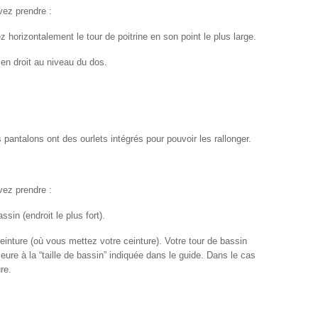
vez prendre :
 horizontalement le tour de poitrine en son point le plus large.
en droit au niveau du dos.
pantalons ont des ourlets intégrés pour pouvoir les rallonger.
vez prendre :
sin (endroit le plus fort).
inture (où vous mettez votre ceinture). Votre tour de bassin
érieure à la “taille de bassin” indiquée dans le guide. Dans le cas
re.