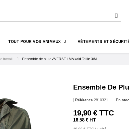
TOUT POUR VOS ANIMAUX
VÊTEMENTS ET SÉCURIT
 travail
Ensemble de pluie AVERSE LMA kaki Taille 3/M
Ensemble De Plu
Référence
2810321
En sto
19,90 € TTC
16,58 € HT