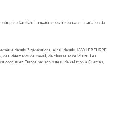
ntreprise familiale française spécialisée dans la création de
se perpétue depuis 7 générations. Ainsi, depuis 1880 LEBEURRE
des vêtements de travail, de chasse et de loisirs. Les
nt conçus en France par son bureau de création à Querrieu,