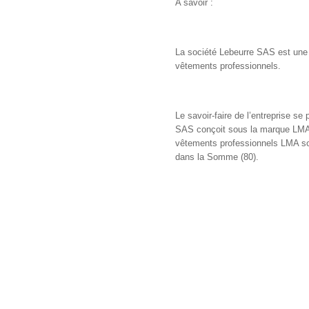
A savoir :
La société Lebeurre SAS est une e
vêtements professionnels.
Le savoir-faire de l’entreprise 
SAS conçoit sous la marque LMA, 
vêtements professionnels LMA so
dans la Somme (80).