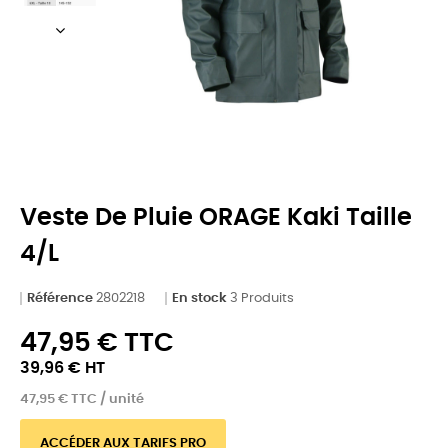
Veste De Pluie ORAGE Kaki Taille
4/L
Référence
2802218
En stock
3 Produits
47,95 € TTC
39,96 € HT
47,95 € TTC / unité
ACCÉDER AUX TARIFS PRO