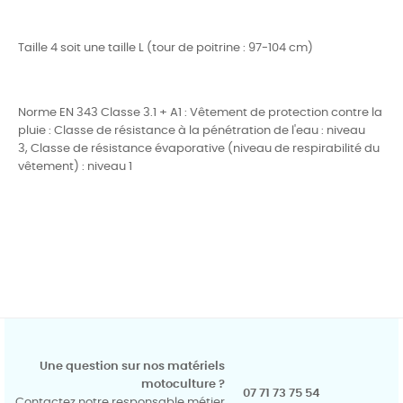
Taille 4 soit une taille L (tour de poitrine : 97-104 cm)
Norme EN 343 Classe 3.1 + A1 : Vêtement de protection contre la
pluie : Classe de résistance à la pénétration de l'eau : niveau
3, Classe de résistance évaporative (niveau de respirabilité du
vêtement) : niveau 1
Une question sur nos matériels
motoculture ?
07 71 73 75 54
Contactez notre responsable métier