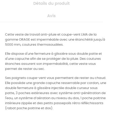
Détails du produit
Avis
Cette veste de travail anti-pluie et coupe-vent LMA de la
gamme ORAGE est imperméable avec une étanchéité jusqu'à
5000 mm, coutures thermosoudées.
Elle dispose d'une fermeture à glissière sous double patte et
d'une capuche afin de se protéger de la pluie. Des coutures
étanches assurent son imperméabilité, cette veste vous
permet de rester au sec.
Ses poignets coupe-vent vous permettent de rester au chaud.
Elle possède une grande capuche resserrable par cordon, une
double fermeture à glissière injectée double curseur sous
patte,
3 poches extérieures avec système anti-pénétration de
l'eau
, un système
d’aération au niveau du dos, 1 poche poitrine
intérieure zippée et des
petits passepoils rétro réfléchissants
(
rabat poche poitrine et
dos).